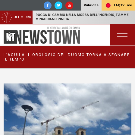
LAQTV Live
Rubriche
ROCCA DI CAMBIO NELLA MORSA DELL'INCENDIO, FIAMME
ULTIM'ORA
MINACCIANO PINETA
L’AQUILA: L’OROLOGIO DEL DUOMO TORNA A SEGNARE
IL TEMPO