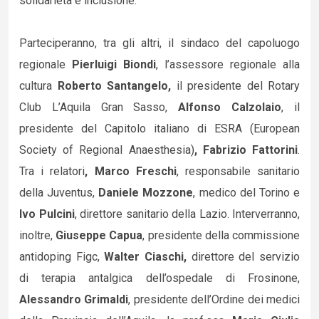
solidarietà e inclusione.
Parteciperanno, tra gli altri, il sindaco del capoluogo
regionale
Pierluigi Biondi
, l’assessore regionale alla
cultura
Roberto Santangelo,
il presidente del Rotary
Club L’Aquila Gran Sasso,
Alfonso Calzolaio
, il
presidente del Capitolo italiano di ESRA (European
Society of Regional Anaesthesia)
,
Fabrizio Fattorini
.
Tra i relatori
, Marco Freschi
, responsabile sanitario
della Juventus,
Daniele Mozzone
, medico del Torino e
Ivo Pulcini
, direttore sanitario della Lazio. Interverranno,
inoltre,
Giuseppe Capua
, presidente della commissione
antidoping Figc,
Walter Ciaschi,
direttore del servizio
di terapia antalgica dell’ospedale di Frosinone,
Alessandro Grimaldi
, presidente dell’Ordine dei medici