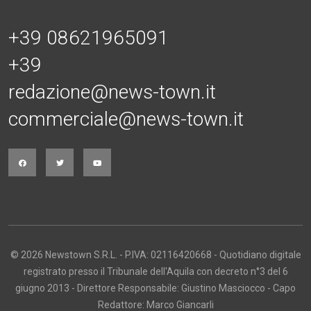
+39 08621965091
+39
redazione@news-town.it
commerciale@news-town.it
© 2026 Newstown S.R.L. - P.IVA: 02116420668 - Quotidiano digitale
registrato presso il Tribunale dell'Aquila con decreto n°3 del 6
giugno 2013 - Direttore Responsabile: Giustino Masciocco - Capo
Redattore: Marco Giancarli