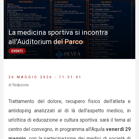
La medicina sportiva si incontra
all’Auditorium del Parco
EVENTI
26 MAGGIO 2026 - 11:51:41
di Redazione
Trattamento del dolore, recupero fisico dell’atleta e
antidoping analizzati al di là dell’aspetto medico, in
un’ottica di educazione e cultura sportiva: sarà il tema al
centro del convegno, in programma all’Aquila
venerdì 29
maggio
, con la partecipazione dei medici di società di