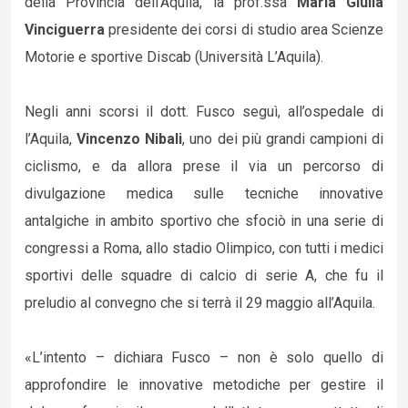
della Provincia dell’Aquila, la prof.ssa
Maria Giulia
Vinciguerra
presidente dei corsi di studio area Scienze
Motorie e sportive Discab (Università L’Aquila).
Negli anni scorsi il dott. Fusco seguì, all’ospedale di
l’Aquila,
Vincenzo Nibali
, uno dei più grandi campioni di
ciclismo, e da allora prese il via un percorso di
divulgazione medica sulle tecniche innovative
antalgiche in ambito sportivo che sfociò in una serie di
congressi a Roma, allo stadio Olimpico, con tutti i medici
sportivi delle squadre di calcio di serie A, che fu il
preludio al convegno che si terrà il 29 maggio all’Aquila.
«L’intento – dichiara Fusco – non è solo quello di
approfondire le innovative metodiche per gestire il