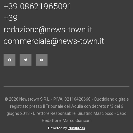
+39 08621965091
+39
redazione@news-town.it
commerciale@news-town.it
© 2026 Newstown S.R.L. - P.IVA: 02116420668 - Quotidiano digitale
registrato presso il Tribunale dell'Aquila con decreto n°3 del 6
giugno 2013 - Direttore Responsabile: Giustino Masciocco - Capo
Redattore: Marco Giancarli
Powered by
Publipress