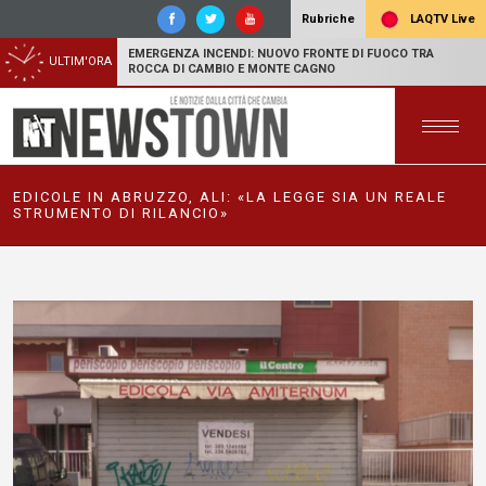
LAQTV Live
Rubriche
EMERGENZA INCENDI: NUOVO FRONTE DI FUOCO TRA
ULTIM'ORA
ROCCA DI CAMBIO E MONTE CAGNO
EDICOLE IN ABRUZZO, ALI: «LA LEGGE SIA UN REALE
STRUMENTO DI RILANCIO»