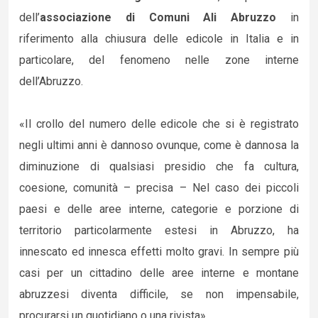
dell’
associazione di Comuni Ali Abruzzo
in
riferimento alla chiusura delle edicole in Italia e in
particolare, del fenomeno nelle zone interne
dell’Abruzzo.
«Il crollo del numero delle edicole che si è registrato
negli ultimi anni è dannoso ovunque, come è dannosa la
diminuzione di qualsiasi presidio che fa cultura,
coesione, comunità – precisa – Nel caso dei piccoli
paesi e delle aree interne, categorie e porzione di
territorio particolarmente estesi in Abruzzo, ha
innescato ed innesca effetti molto gravi. In sempre più
casi per un cittadino delle aree interne e montane
abruzzesi diventa difficile, se non impensabile,
procurarsi un quotidiano o una rivista».