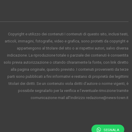
Copyright e utilizzo dei contenuti I contenuti di questo sito, inclusi testi,
articoli, immagini, fotografie, video e grafica, sono protetti da copyright e
appartengono al titolare del sito o ai rispettivi autori, salvo diversa
indicazione. La riproduzione totale o parziale dei contenuti è consentita
solo previa autorizzazione o citando chiaramente la fonte, con link diretto
alla pagina originale, quando previsto. I contenuti provenienti da terze
parti sono pubblicati a fini informativi e restano di proprietà dei legittimi
titolari dei diritti. Se un contenuto viola diritti d’autore o norme vigenti, è
possibile segnalarlo per la verifica e l’eventuale rimozione tramite
comunicazione mail all'indirizzo redazione@news-town.it
SEGNALA