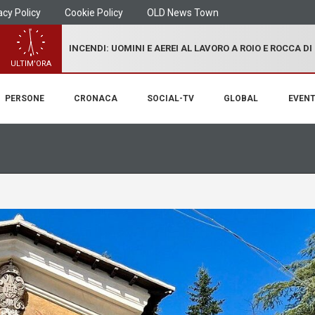
acy Policy
Cookie Policy
OLD News Town
INCENDI: UOMINI E AEREI AL LAVORO A ROIO E ROCCA D
ULTIM'ORA
PERSONE
CRONACA
SOCIAL-TV
GLOBAL
EVENT