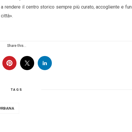
no a rendere il centro storico sempre più curato, accogliente e fu
città».
Share this...
TAGS
 URBANA