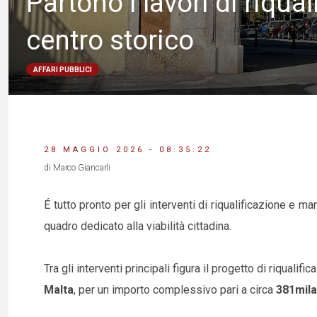
Partono i lavori di riqua
centro storico
AFFARI PUBBLICI
28 MAGGIO 2026 - 08:35:22
di Marco Giancarli
É tutto pronto per gli interventi di riqualificazione e m
quadro dedicato alla viabilità cittadina.
Tra gli interventi principali figura il progetto di riqualific
Malta
, per un importo complessivo pari a circa
381mila