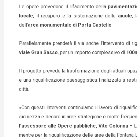
Le opere prevedono il rifacimento della
pavimentazi
locale
, il recupero e la sistemazione delle
aiuole
, 
dell’
area monumentale di Porta Castello
.
Parallelamente prenderà il via anche l’intervento di r
viale Gran Sasso
, per un importo complessivo di
100m
Il progetto prevede la trasformazione degli attuali spazi
e una riqualificazione paesaggistica finalizzata a res
città.
«Con questi interventi continuiamo il lavoro di riqualif
sicurezza e decoro in aree strategiche e molto frequent
l’assessore alle Opere pubbliche, Vito Colonna
– L
mentre per la riqualificazione delle aree della Fontana