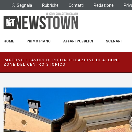
Segnala
Rubriche
Contatti
Redazione
Priv
HOME
PRIMO PIANO
AFFARI PUBBLICI
SCENARI
PARTONO I LAVORI DI RIQUALIFICAZIONE DI ALCUNE
ZONE DEL CENTRO STORICO