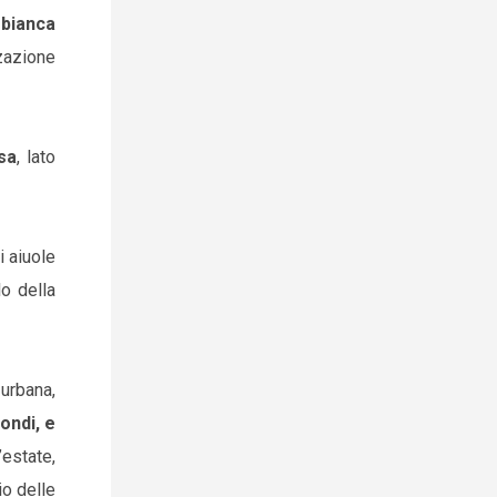
 bianca
zazione
sa
, lato
i aiuole
lo della
 urbana,
iondi, e
’estate,
io delle