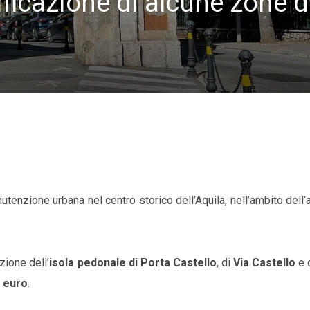
lificazione di alcune zone d
anutenzione urbana nel centro storico dell’Aquila, nell’ambito dell
azione dell’
isola pedonale di Porta Castello
, di
Via Castello
e 
 euro
.