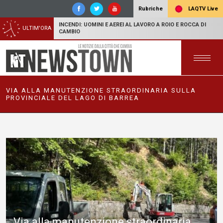
LAQTV Live
Rubriche
INCENDI: UOMINI E AEREI AL LAVORO A ROIO E ROCCA DI
ULTIM'ORA
CAMBIO
VIA ALLA MANUTENZIONE STRAORDINARIA SULLA
PROVINCIALE DEL LAGO DI BARREA
Via alla manutenzione straordinaria