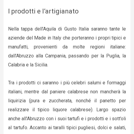
I prodotti e l’artigianato
Nella tappa dell’Aquila di Gusto Italia saranno tante le
aziende del Made in Italy che porteranno i propri tipici e
manufatti, provenienti da molte regioni italiane:
dall’Abruzzo alla Campania, passando per la Puglia, la
Calabria e la Sicilia.
Tra i prodotti ci saranno i più celebri salumi e formaggi
italiani, mentre dal paniere calabrese non mancherà la
liquirizia (pura e zuccherata, nonché il panetto per
realizzare il tipico liquore calabrese). Largo spazio
anche all’Abruzzo con i suoi tartufi e i prodotti e i sott’oli
al tartufo. Accanto ai taralli tipici pugliesi, dolci e salati,