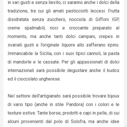
in vari gusti e senza lievito, ci saranno anche i dolci della
tradizione, tra cui gli amati pasticciotti leccesi. Frutta
disidratata senza zucchero, nocciola di Giffoni IGP,
creme spalmabili, noci e croccante preparato al
momento, ma anche tanti dolci campani, crepes in
svariati gusti e l’originale liquore allo zafferano irpino.
Immancabile la Sicilia, con i suoi tipici cannoli, la pasta
di mandorle e le cassate. Per gli appassionati di dolci
internazionali sarà possibile degustare anche il kudos
ed il cioccolato ungherese.
Nel settore dell’artigianato sarà possibile trovare bijoux
di vario tipo (anche in stile Pandora) con i colori e le
texture estive. Tante borse, prodotti e capi in pelle, di cui
alcuni provenienti dal polo di Solofra, ma anche idee