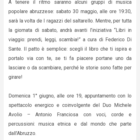
A tenere il ritmo saranno alcuni gruppi di musica
popolare abruzzese: sabato 30 maggio, alle ore 19:30,
sarà la volta de I ragazzi del saltarello. Mentre, per tutta
la giornata di sabato, andrà avanti l’iniziativa “Libri in
viaggio: prendi, leggi, scambia!” a cura di Federico Di
Sante. Il patto è semplice: scegli il libro che ti ispira e
portalo via con te, se ti fa piacere portane uno da
lasciare o da scambiare, perché le storie sono fatte per
girare!
Domenica 1° giugno, alle ore 19, appuntamento con lo
spettacolo energico e coinvolgente del Duo Michele
Avolio – Antonio Franciosa con voci, corde e
percussioni: musica etnica e dal mondo che parte
dall’Abruzzo.