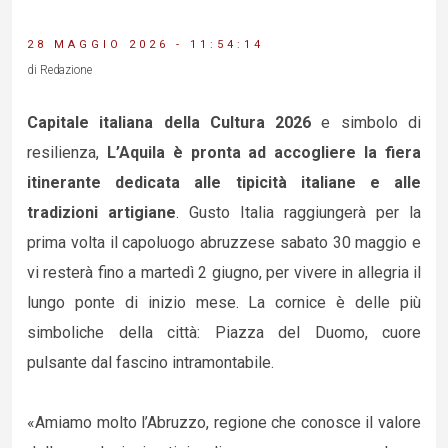
28 MAGGIO 2026 - 11:54:14
di Redazione
Capitale italiana della Cultura 2026
e simbolo di
resilienza,
L’Aquila è pronta ad accogliere la fiera
itinerante dedicata alle tipicità italiane e alle
tradizioni artigiane
. Gusto Italia raggiungerà per la
prima volta il capoluogo abruzzese sabato 30 maggio e
vi resterà fino a martedì 2 giugno, per vivere in allegria il
lungo ponte di inizio mese. La cornice è delle più
simboliche della città: Piazza del Duomo, cuore
pulsante dal fascino intramontabile.
«Amiamo molto l’Abruzzo, regione che conosce il valore