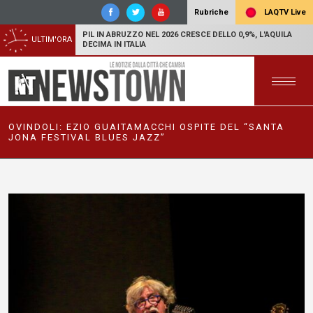
LAQTV Live
Rubriche
PIL IN ABRUZZO NEL 2026 CRESCE DELLO 0,9%, L'AQUILA
ULTIM'ORA
DECIMA IN ITALIA
OVINDOLI: EZIO GUAITAMACCHI OSPITE DEL “SANTA
JONA FESTIVAL BLUES JAZZ”