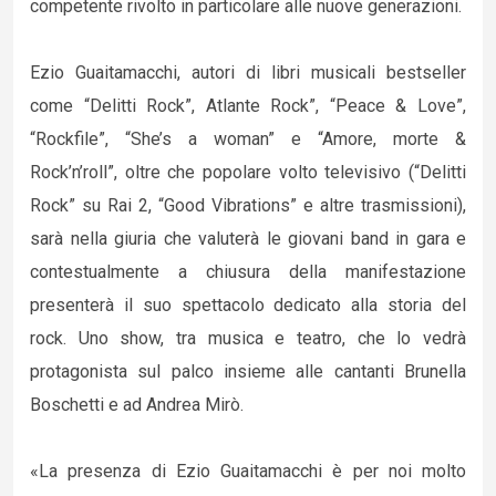
competente rivolto in particolare alle nuove generazioni.
Ezio Guaitamacchi, autori di libri musicali bestseller
come “Delitti Rock”, Atlante Rock”, “Peace & Love”,
“Rockfile”, “She’s a woman” e “Amore, morte &
Rock’n’roll”, oltre che popolare volto televisivo (“Delitti
Rock” su Rai 2, “Good Vibrations” e altre trasmissioni),
sarà nella giuria che valuterà le giovani band in gara e
contestualmente a chiusura della manifestazione
presenterà il suo spettacolo dedicato alla storia del
rock. Uno show, tra musica e teatro, che lo vedrà
protagonista sul palco insieme alle cantanti Brunella
Boschetti e ad Andrea Mirò.
«La presenza di Ezio Guaitamacchi è per noi molto