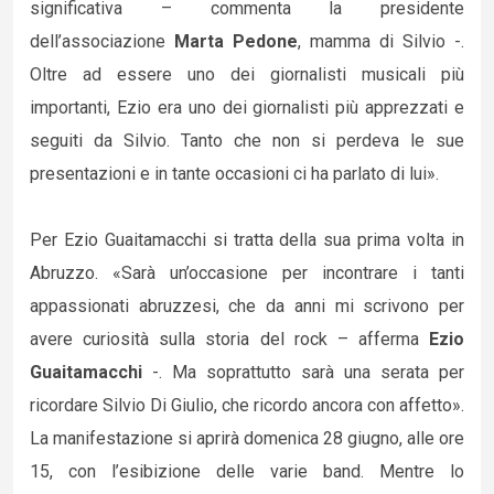
significativa – commenta la presidente
dell’associazione
Marta Pedone
, mamma di Silvio -.
Oltre ad essere uno dei giornalisti musicali più
importanti, Ezio era uno dei giornalisti più apprezzati e
seguiti da Silvio. Tanto che non si perdeva le sue
presentazioni e in tante occasioni ci ha parlato di lui».
Per Ezio Guaitamacchi si tratta della sua prima volta in
Abruzzo. «Sarà un’occasione per incontrare i tanti
appassionati abruzzesi, che da anni mi scrivono per
avere curiosità sulla storia del rock – afferma
Ezio
Guaitamacchi
-. Ma soprattutto sarà una serata per
ricordare Silvio Di Giulio, che ricordo ancora con affetto».
La manifestazione si aprirà domenica 28 giugno, alle ore
15, con l’esibizione delle varie band. Mentre lo