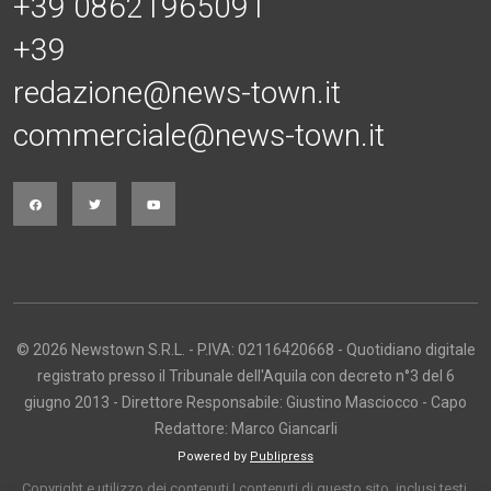
+39 08621965091
+39
redazione@news-town.it
commerciale@news-town.it
© 2026 Newstown S.R.L. - P.IVA: 02116420668 - Quotidiano digitale
registrato presso il Tribunale dell'Aquila con decreto n°3 del 6
giugno 2013 - Direttore Responsabile: Giustino Masciocco - Capo
Redattore: Marco Giancarli
Powered by
Publipress
Copyright e utilizzo dei contenuti I contenuti di questo sito, inclusi testi,