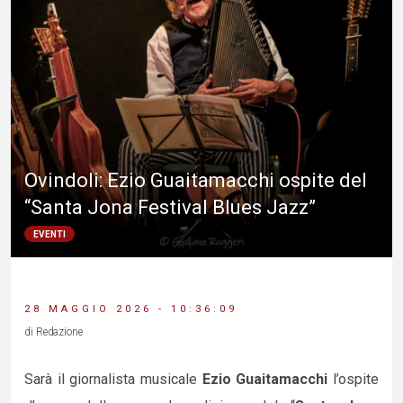
Ovindoli: Ezio Guaitamacchi ospite del
“Santa Jona Festival Blues Jazz”
EVENTI
28 MAGGIO 2026 - 10:36:09
di Redazione
Sarà il giornalista musicale
Ezio Guaitamacchi
l’ospite