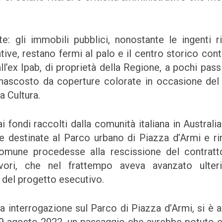
e: gli immobili pubblici, nonostante le ingenti r
ive, restano fermi al palo e il centro storico cont
’ex Ipab, di proprietà della Regione, a pochi passi
 nascosto da coperture colorate in occasione del
la Cultura.
 fondi raccolti dalla comunità italiana in Australia
te destinate al Parco urbano di Piazza d’Armi e r
l Comune procedesse alla rescissione del contrat
lavori, che nel frattempo aveva avanzato ulter
e del progetto esecutivo.
 interrogazione sul Parco di Piazza d’Armi, si è ar