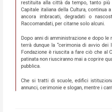
restituita alla città da tempo, tanto pi
Capitale italiana della Cultura, continua 
ancora imbracati, degradati o nascos
Raccomandati, per citarne solo alcuni.
Dopo anni di amministrazione e dopo le n
terrà dunque la “cerimonia di avvio dei l
Fondazione è riuscita a fare ciò che al
patinata non riusciranno mai a coprire quas
pubblica.
Che si tratti di scuole, edifici istituzi
annunci, cerimonie e slogan, mentre i cantie