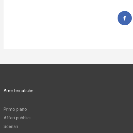
Aree tematiche
Primo piano
Affari pubblici
Scenari