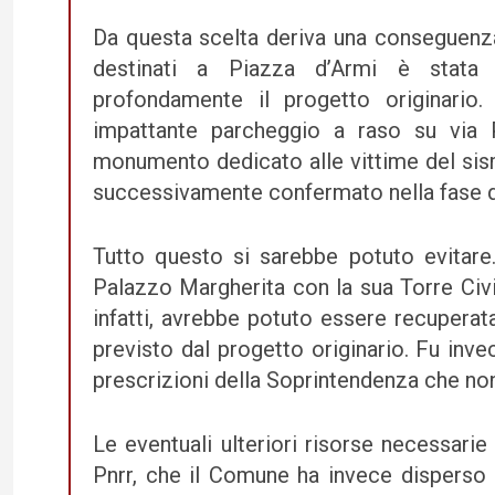
Da questa scelta deriva una conseguenza 
destinati a Piazza d’Armi è stata u
profondamente il progetto originario. 
impattante parcheggio a raso su via Pi
monumento dedicato alle vittime del sism
successivamente confermato nella fase d
Tutto questo si sarebbe potuto evitar
Palazzo Margherita con la sua Torre Civi
infatti, avrebbe potuto essere recuperat
previsto dal progetto originario. Fu invec
prescrizioni della Soprintendenza che non
Le eventuali ulteriori risorse necessari
Pnrr, che il Comune ha invece disperso i