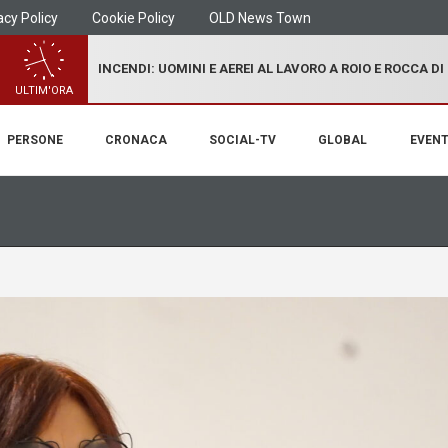
acy Policy
Cookie Policy
OLD News Town
INCENDI: UOMINI E AEREI AL LAVORO A ROIO E ROCCA D
ULTIM'ORA
PERSONE
CRONACA
SOCIAL-TV
GLOBAL
EVENT