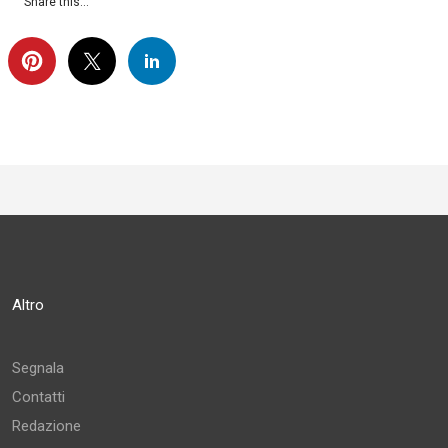
Share this...
Altro
Segnala
Contatti
Redazione