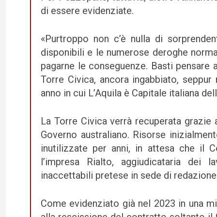
di essere evidenziate.
«Purtroppo non c’è nulla di sorprendent
disponibili e le numerose deroghe normat
pagarne le conseguenze. Basti pensare all
Torre Civica, ancora ingabbiato, seppur
anno in cui L’Aquila è Capitale italiana del
La Torre Civica verrà recuperata grazie ai
Governo australiano. Risorse inizialmen
inutilizzate per anni, in attesa che i
l’impresa Rialto, aggiudicataria dei 
inaccettabili pretese in sede di redazion
Come evidenziato già nel 2023 in una mia