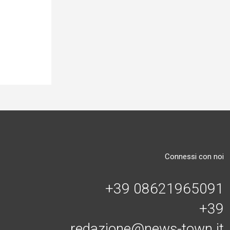
Connessi con noi
+39 08621965091
+39
redazione@news-town.it