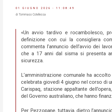
01 GIUGNO 2026 - 11:08:49
di Tommaso Cotellessa
«Un avvio tardivo e rocambolesco, p
definizione con cui la consigliera co
commenta l’annuncio dell’avvio dei lavor
che a 17 anni dal sisma si presenta an
sicurezza.
L’amministrazione comunale ha accolto c
celebrata giovedì 4 giugno nel corso di 
Carispaq, stazione appaltante dell’opera,
del Governo australiano, che hanno finanzi
Per Pezzopane, tuttavia, dietro l’annuncio