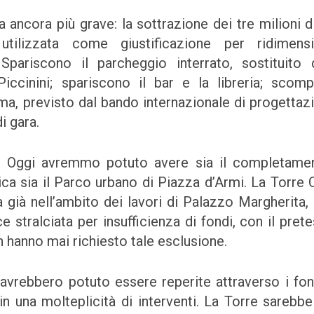
ancora più grave: la sottrazione dei tre milioni d
tilizzata come giustificazione per ridimensi
Spariscono il parcheggio interrato, sostituito
ccinini; spariscono il bar e la libreria; scomp
a, previsto dal bando internazionale di progettaz
i gara.
e. Oggi avremmo potuto avere sia il completame
ca sia il Parco urbano di Piazza d’Armi. La Torre C
a già nell’ambito dei lavori di Palazzo Margherita
e stralciata per insufficienza di fondi, con il prete
 hanno mai richiesto tale esclusione.
e avrebbero potuto essere reperite attraverso i fon
n una molteplicità di interventi. La Torre sarebbe