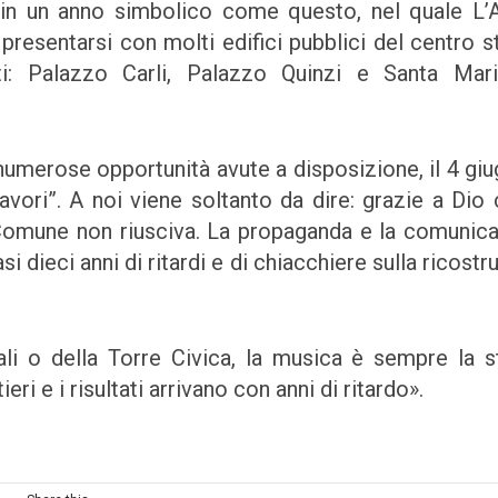
ù in un anno simbolico come questo, nel quale L’A
a presentarsi con molti edifici pubblici del centro s
ti: Palazzo Carli, Palazzo Quinzi e Santa Mar
umerose opportunità avute a disposizione, il 4 giu
avori”. A noi viene soltanto da dire: grazie a Dio 
 Comune non riusciva. La propaganda e la comunic
i dieci anni di ritardi e di chiacchiere sulla ricostr
onali o della Torre Civica, la musica è sempre la s
ri e i risultati arrivano con anni di ritardo».