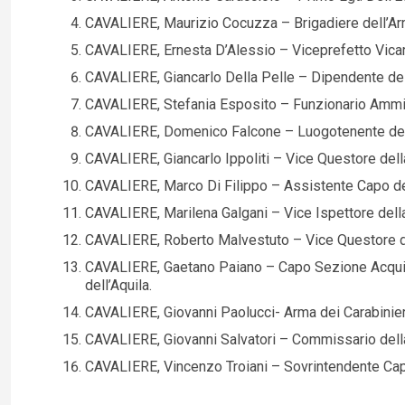
CAVALIERE, Maurizio Cocuzza – Brigadiere dell’Arm
CAVALIERE, Ernesta D’Alessio – Viceprefetto Vicario
CAVALIERE, Giancarlo Della Pelle – Dipendente del
CAVALIERE, Stefania Esposito – Funzionario Ammini
CAVALIERE, Domenico Falcone – Luogotenente dell’
CAVALIERE, Giancarlo Ippoliti – Vice Questore dell
CAVALIERE, Marco Di Filippo – Assistente Capo del
CAVALIERE, Marilena Galgani – Vice Ispettore della 
CAVALIERE, Roberto Malvestuto – Vice Questore del
CAVALIERE, Gaetano Paiano – Capo Sezione Acquisti
dell’Aquila.
CAVALIERE, Giovanni Paolucci- Arma dei Carabinier
CAVALIERE, Giovanni Salvatori – Commissario della
CAVALIERE, Vincenzo Troiani – Sovrintendente Capo