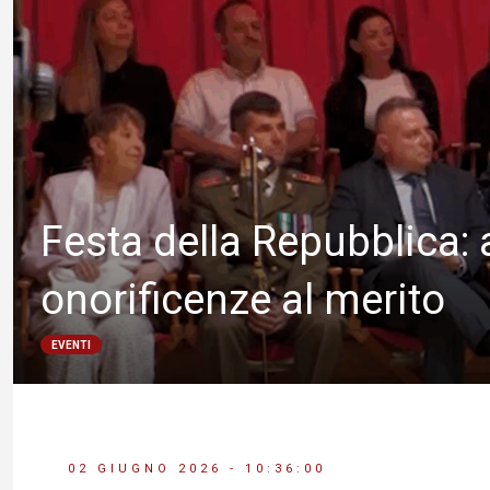
Festa della Repubblica:
onorificenze al merito
EVENTI
02 GIUGNO 2026 - 10:36:00