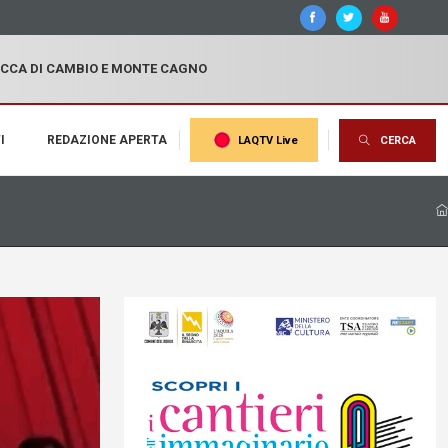
OCCA DI CAMBIO E MONTE CAGNO
I
REDAZIONE APERTA
LAQTV Live
CERCA