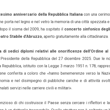
tesimo anniversario della Repubblica Italiana
con una cerimo
he porta nel legno e nel vetro la memoria di una città spezzata e 
dopo il sisma del 2009, ha ospitato il
concerto sinfonico degli 
atro Stabile d’Abruzzo
, aperto gratuitamente alla cittadinanza.
di sedici diplomi relativi alle onorificenze dell’Ordine al
 Presidente della Repubblica del 27 dicembre 2025. Due le n
lla Repubblica, istituito con la Legge 3 marzo 1951 n. 178, rappre
 Viene conferita a coloro che «hanno benemerenze verso la Nazi
onomia e nel disimpegno di pubbliche cariche e di attività svolt
lati servizi nelle carriere civili e militari».
nzioso di chi costruisce il Paese senza cercare i riflettori e la 