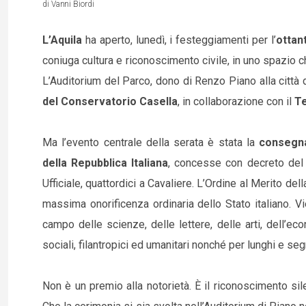
di Vanni Biordi
L’Aquila
ha aperto, lunedì, i festeggiamenti per l’
ottan
coniuga cultura e riconoscimento civile, in uno spazio c
L’Auditorium del Parco, dono di Renzo Piano alla città 
del Conservatorio Casella
, in collaborazione con il
Te
Ma l’evento centrale della serata è stata la
consegna 
della Repubblica Italiana
, concesse con decreto del
Ufficiale, quattordici a Cavaliere. L’Ordine al Merito de
massima onorificenza ordinaria dello Stato italiano.
campo delle scienze, delle lettere, delle arti, dell’ec
sociali, filantropici ed umanitari nonché per lunghi e segna
Non è un premio alla notorietà. È il riconoscimento sile