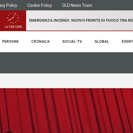
acy Policy
Cookie Policy
OLD News Town
EMERGENZA INCENDI: NUOVO FRONTE DI FUOCO TRA R
ULTIM'ORA
PERSONE
CRONACA
SOCIAL-TV
GLOBAL
EVENT