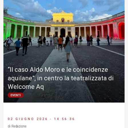
“Il caso Aldo Moro e le coincidenze
aquilane”, in centro la teatralizzata di
Welcome Aq
EVENTI
02 GIUGNO 2026 - 14:56:36
di Redazione