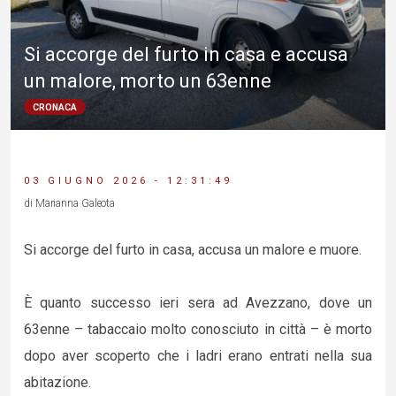
Si accorge del furto in casa e accusa
un malore, morto un 63enne
CRONACA
03 GIUGNO 2026 - 12:31:49
di Marianna Galeota
Si accorge del furto in casa, accusa un malore e muore.
È quanto successo ieri sera ad Avezzano, dove un
63enne – tabaccaio molto conosciuto in città – è morto
dopo aver scoperto che i ladri erano entrati nella sua
abitazione.