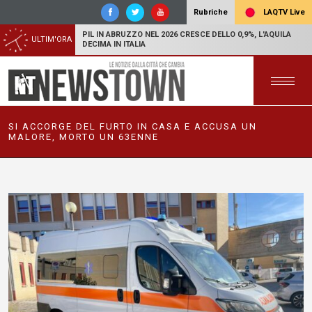
LAQTV Live
Rubriche
PIL IN ABRUZZO NEL 2026 CRESCE DELLO 0,9%, L'AQUILA
ULTIM'ORA
DECIMA IN ITALIA
SI ACCORGE DEL FURTO IN CASA E ACCUSA UN
MALORE, MORTO UN 63ENNE