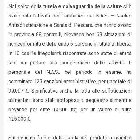
Nel solco della
tutela e salvaguardia della salute
si è
sviluppata l’attività dei Carabinieri del N.A.S. – Nucleo
Antisofisticazione e Sanità di Pescara, che hanno svolto
in provincia 88 controlli, rilevando ben 68 situazioni di
non conformità e deferendo 6 persone in stato di libertà.
In 10 casi le irregolarità riscontrate sono state di entità
tale da portare alla sospensione delle attività. Il
personale del N.A.S., nel periodo in esame, ha
comminato 123 sanzioni amministrative, per un totale di
99.097 €. Significativa anche la lotta alle sofisticazioni
alimentari: sono stati sottoposti a sequestro alimenti e
bevande per oltre 10.000 Kg, per un valore di oltre
125.000 €.
Sul delicato fronte della tutela dei prodotti a marchio