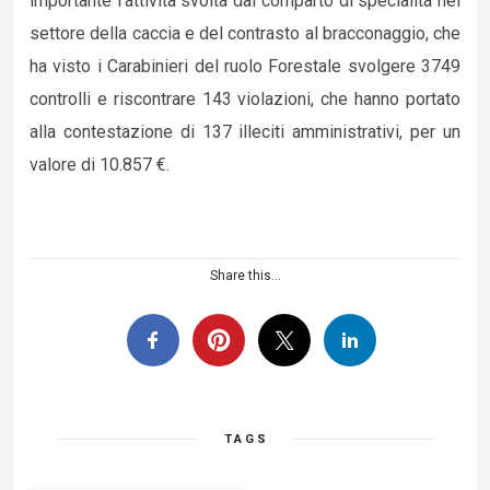
importante l’attività svolta dal comparto di specialità nel
settore della caccia e del contrasto al bracconaggio, che
ha visto i Carabinieri del ruolo Forestale svolgere 3749
controlli e riscontrare 143 violazioni, che hanno portato
alla contestazione di 137 illeciti amministrativi, per un
valore di 10.857 €.
Share this...
TAGS