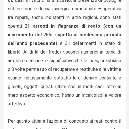
82 casi
. In virtù di una massiccia presenza di pattuglie
sul territorio e di una sinergica osmosi info – operativa
tra reparti, anche insistenti in altre regioni, sono stati
operati
21 arresti in flagranza di reato (con un
incremento del 75% rispetto al medesimo periodo
dell’anno precedente)
e 31 deferimenti in stato di
libertà. Al di là dei freddi riscontri numerici in tema di
arresti e denunce, è significativo che le indagini abbiano
più volte permesso di recuperare e restituire alle vittime
quanto ingiustamente sottratto loro, denaro contante e
gioielli, oggetti questi ultimi che in molti casi, oltre al
mero aspetto economico, hanno un incalcolabile valore
affettivo.
Per quanto attiene l’azione di contrasto ai reati contro il