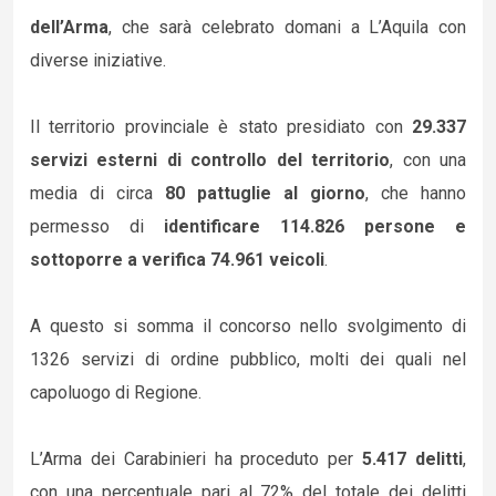
dell’Arma
, che sarà celebrato domani a L’Aquila con
diverse iniziative.
Il territorio provinciale è stato presidiato con
29.337
servizi esterni di controllo del territorio
, con una
media di circa
80 pattuglie al giorno
, che hanno
permesso di
identificare 114.826 persone e
sottoporre a verifica 74.961 veicoli
.
A questo si somma il concorso nello svolgimento di
1326 servizi di ordine pubblico, molti dei quali nel
capoluogo di Regione.
L’Arma dei Carabinieri ha proceduto per
5.417 delitti
,
con una percentuale pari al 72% del totale dei delitti