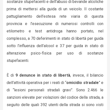
sostanze stupefacenti e dell’abuso di bevande alcoliche
prima di mettersi alla guida di un veicolo. Il costante
pattugliamento dell’estesa rete viaria di questa
provincia e l’esecuzione di numerosi controlli con
etilometro e test antidroga hanno portato, nel
complesso, a 70 deferimenti in stato di libertà per guida
sotto l’influenza dell’alcool e 37 per guida in stato di
alterazione psico-fisica per uso di sostanze
stupefacenti.
È di
9 denunce in stato di libertà
, invece, il bilancio
dell’attività operativa per i reati di “
omicidio stradale
” e
di “lesioni personali stradali gravi”. Sono 2.466 le
sanzioni elevate per violazioni del codice della strada, a
seguito delle quali 392 utenti della strada si sono visti