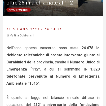
oltre 26mila chiamate al 112
AFFARI PUBBLICI
04 GIUGNO 2026 - 08:14:17
di Martina Colabianchi
Nell’anno appena trascorso sono state
26.678 le
richieste telefoniche di pronto intervento giunte ai
Carabinieri della provincia
, tramite il
Numero Unico di
Emergenza “112”
, a cui si sommano le
1.320
telefonate pervenute al Numero di Emergenza
Ambientale “1515”
.
È quanto si legge nel bilancio annuale diffuso in
occasione del
212° anniversario della fondazione