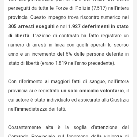
perseguiti da tutte le Forze di Polizia (7.517) nell’intera
provincia. Questo impegno trova riscontro numerico nei
305 arresti eseguiti
e nei
1.927 deferimenti in stato
di libertà
. L’azione di contrasto ha fatto registrare un
numero di arresti in linea con quelli operati lo scorso
anno e un incremento del 6% delle persone deferite in
stato di libertà (erano 1.819 nell’anno precedente).
Con riferimento ai maggiori fatti di sangue, nell’intera
provincia si è registrato
un solo omicidio volontario
, il
cui autore è stato individuato ed assicurato alla Giustizia
nell’immediatezza dei fatti.
Costantemente alta è la soglia d’attenzione del
Comando Provinciale sul fenomeno della violenza di