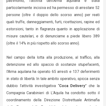
patrimonio, l’attività dell’Arma aquilana è stata
particolarmente incisiva ed ha permesso di arrestare 52
persone (oltre il doppio dello scorso anno) per reati
quali truffe, danneggiamenti, furti, ricettazioni, rapine ed
estorsioni, tanto in flagranza quanto in applicazione di
misure cautelari, e di denunciarne a piede libero 389
(oltre il 14% in più rispetto allo scorso anno).
Nel campo della lotta alla produzione, al traffico, alla
detenzione ed allo spaccio di sostanze stupefacenti,
l’Arma aquilana ha operato 65 arresti e 137 deferimenti
in stato di libertà. In tale ambito operativo, spicca senza
dubbio l’attività investigativa “
Coca Delivery
” che la
Compagnia Carabinieri di L’Aquila ha condotto sotto il
coordinamento della Direzione Distrettuale Antimafia