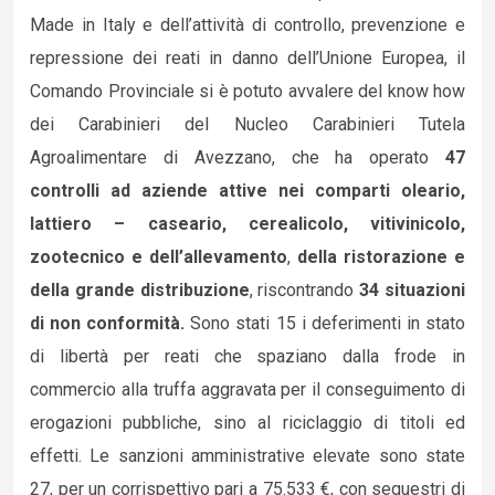
Made in Italy e dell’attività di controllo, prevenzione e
repressione dei reati in danno dell’Unione Europea, il
Comando Provinciale si è potuto avvalere del know how
dei Carabinieri del Nucleo Carabinieri Tutela
Agroalimentare di Avezzano, che ha operato
47
controlli ad aziende attive nei comparti oleario,
lattiero – caseario, cerealicolo, vitivinicolo,
zootecnico e dell’allevamento
,
della ristorazione e
della grande distribuzione
, riscontrando
34 situazioni
di non conformità.
Sono stati 15 i deferimenti in stato
di libertà per reati che spaziano dalla frode in
commercio alla truffa aggravata per il conseguimento di
erogazioni pubbliche, sino al riciclaggio di titoli ed
effetti. Le sanzioni amministrative elevate sono state
27, per un corrispettivo pari a 75.533 €, con sequestri di