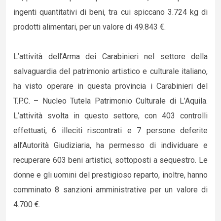
ingenti quantitativi di beni, tra cui spiccano 3.724 kg di
prodotti alimentari, per un valore di 49.843 €.
L’attività dell’Arma dei Carabinieri nel settore della
salvaguardia del patrimonio artistico e culturale italiano,
ha visto operare in questa provincia i Carabinieri del
T.P.C. – Nucleo Tutela Patrimonio Culturale di L’Aquila.
L’attività svolta in questo settore, con 403 controlli
effettuati, 6 illeciti riscontrati e 7 persone deferite
all’Autorità Giudiziaria, ha permesso di individuare e
recuperare 603 beni artistici, sottoposti a sequestro. Le
donne e gli uomini del prestigioso reparto, inoltre, hanno
comminato 8 sanzioni amministrative per un valore di
4.700 €.