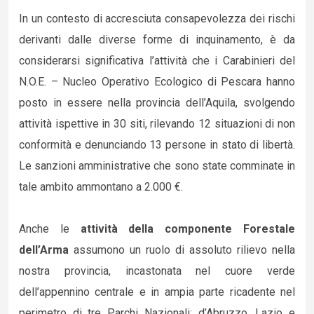
In un contesto di accresciuta consapevolezza dei rischi
derivanti dalle diverse forme di inquinamento, è da
considerarsi significativa l’attività che i Carabinieri del
N.O.E. – Nucleo Operativo Ecologico di Pescara hanno
posto in essere nella provincia dell’Aquila, svolgendo
attività ispettive in 30 siti, rilevando 12 situazioni di non
conformità e denunciando 13 persone in stato di libertà.
Le sanzioni amministrative che sono state comminate in
tale ambito ammontano a 2.000 €.
Anche le
attività della componente Forestale
dell’Arma
assumono un ruolo di assoluto rilievo nella
nostra provincia, incastonata nel cuore verde
dell’appennino centrale e in ampia parte ricadente nel
perimetro di tre Parchi Nazionali: d’Abruzzo, Lazio e