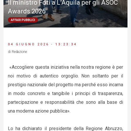
Il ministro Foti a L’Aquila per gli ASOC
Awards 2026
AFFARI PUBBLICI
04 GIUGNO 2026 - 13:23:34
di Redazione
«Accogliere questa iniziativa nella nostra regione è per
noi motivo di autentico orgoglio. Non soltanto per il
prestigio nazionale del progetto ma perché esso incarna
in modo concreto e tangibile i principi di trasparenza,
partecipazione e responsabilità che sono alla base di
una moderna azione pubblica».
Lo ha dichiarato il presidente della Regione Abruzzo,