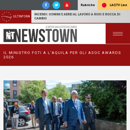
LAQTV Live
Rubriche
INCENDI: UOMINI E AEREI AL LAVORO A ROIO E ROCCA DI
ULTIM'ORA
CAMBIO
IL MINISTRO FOTI A L’AQUILA PER GLI ASOC AWARDS
2026