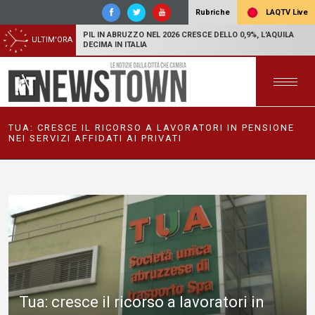
LAQTV Live
Rubriche
PIL IN ABRUZZO NEL 2026 CRESCE DELLO 0,9%, L'AQUILA
ULTIM'ORA
DECIMA IN ITALIA
TUA: CRESCE IL RICORSO A LAVORATORI IN PENSIONE
NEI SERVIZI AFFIDATI AI PRIVATI
Tua: cresce il ricorso a lavoratori in