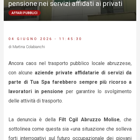
pensione nei servizi affidati ai privati
AFFARI PUBBLICI
04 GIUGNO 2026 - 11:45:30
di Martina Colabianchi
Ancora caos nel trasporto pubblico locale abruzzese,
con alcune
aziende private affidatarie di servizi da
parte di Tua Spa farebbero sempre più ricorso a
lavoratori in pensione
per garantire lo svolgimento
delle attività di trasporto.
La denuncia è della
Filt Cgil Abruzzo Molise
, che
sottolinea come questa sia «una situazione che solleva
forti interrogativi sul futuro occupazionale dei giovani