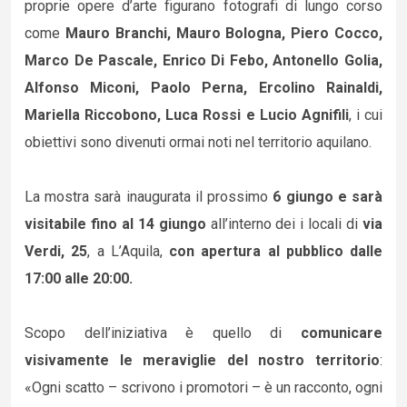
proprie opere d’arte figurano fotografi di lungo corso
come
Mauro Branchi, Mauro Bologna, Piero Cocco,
Marco De Pascale, Enrico Di Febo, Antonello Golia,
Alfonso Miconi, Paolo Perna, Ercolino Rainaldi,
Mariella Riccobono, Luca Rossi e Lucio Agnifili
, i cui
obiettivi sono divenuti ormai noti nel territorio aquilano.
La mostra sarà inaugurata il prossimo
6 giungo e sarà
visitabile fino al 14 giungo
all’interno dei i locali di
via
Verdi, 25
, a L’Aquila,
con apertura al pubblico dalle
17:00 alle 20:00.
Scopo dell’iniziativa è quello di
comunicare
visivamente le meraviglie del nostro territorio
:
«Ogni scatto – scrivono i promotori – è un racconto, ogni