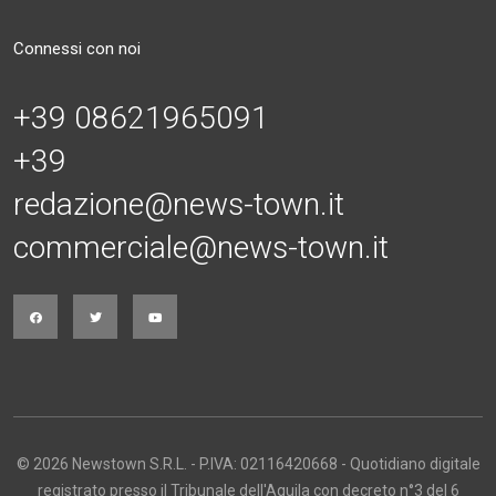
Connessi con noi
+39 08621965091
+39
redazione@news-town.it
commerciale@news-town.it
© 2026 Newstown S.R.L. - P.IVA: 02116420668 - Quotidiano digitale
registrato presso il Tribunale dell'Aquila con decreto n°3 del 6