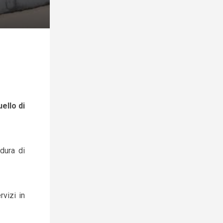
ello di
dura di
rvizi in