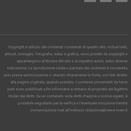
Copyright e utilizzo dei contenuti I contenuti di questo sito, inclusi testi,
articoli, immagini, fotografie, video e grafica, sono protetti da copyright e
appartengono al titolare del sito o ai rispettivi autori, salvo diversa
indicazione. La riproduzione totale o parziale dei contenuti è consentita
solo previa autorizzazione o citando chiaramente la fonte, con link diretto
alla pagina originale, quando previsto. I contenuti provenienti da terze
parti sono pubblicati a fini informativi e restano di proprietà dei legittimi
titolari dei diritti. Se un contenuto viola diritti d’autore o norme vigenti, è
possibile segnalarlo per la verifica e l’eventuale rimozione tramite
comunicazione mail all'indirizzo redazione@news-town.it