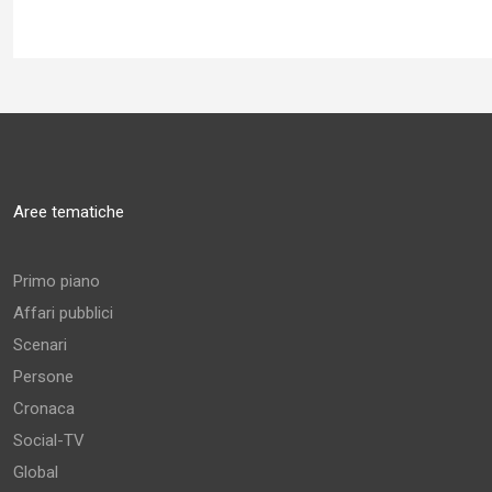
Aree tematiche
Primo piano
Affari pubblici
Scenari
Persone
Cronaca
Social-TV
Global