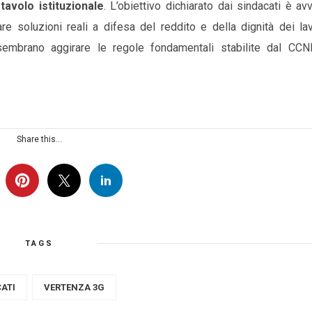
tavolo istituzionale
. L’obiettivo dichiarato dai sindacati è av
re soluzioni reali a difesa del reddito e della dignità dei lav
 sembrano aggirare le regole fondamentali stabilite dal CCN
Share this...
TAGS
ATI
VERTENZA 3G