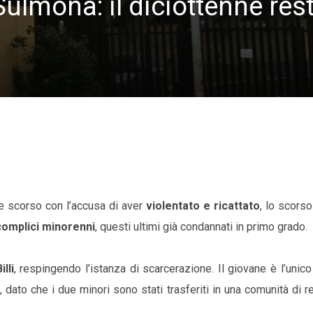
ulmona: il diciottenne rest
re scorso con l’accusa di aver
violentato e ricattato
, lo scors
complici minorenni
, questi ultimi già condannati in primo grado.
lli
, respingendo l’istanza di scarcerazione. Il giovane è l’unico
, dato che i due minori sono stati trasferiti in una comunità di 