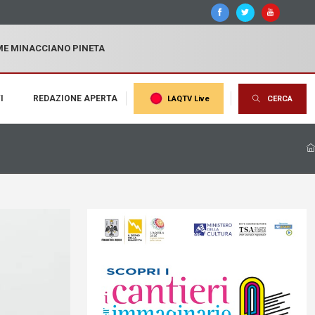
MME MINACCIANO PINETA
I
REDAZIONE APERTA
LAQTV Live
CERCA