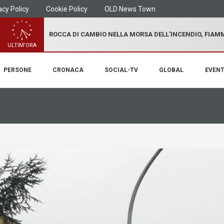
acy Policy
Cookie Policy
OLD News Town
ROCCA DI CAMBIO NELLA MORSA DELL'INCENDIO, FIA
ULTIM'ORA
PERSONE
CRONACA
SOCIAL-TV
GLOBAL
EVENT