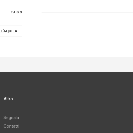
TAGS
L'AQUILA
Altro
Segnala
Contatti