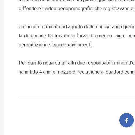
diffondere i video pedopornografici che registravano du
Un incubo terminato ad agosto dello scorso anno quando u
la dodicenne ha trovato la forza di chiedere aiuto c
perquisizioni e i successivi arresti.
Per quanto riguarda gli altri due responsabili minori d’e
ha inflitto 4 anni e mezzo di reclusione al quattordicenn