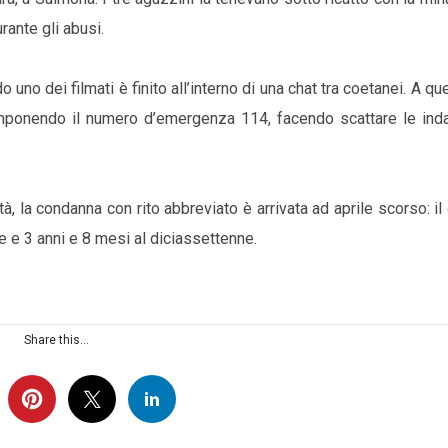
rante gli abusi.
no dei filmati è finito all’interno di una chat tra coetanei. A qu
omponendo il numero d’emergenza 114, facendo scattare le indag
tà, la condanna con rito abbreviato è arrivata ad aprile scorso: il
e e 3 anni e 8 mesi al diciassettenne.
Share this...