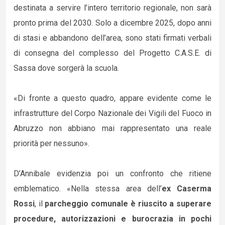
destinata a servire l’intero territorio regionale, non sarà
pronto prima del 2030. Solo a dicembre 2025, dopo anni
di stasi e abbandono dell’area, sono stati firmati verbali
di consegna del complesso del Progetto C.A.S.E. di
Sassa dove sorgerà la scuola.
«Di fronte a questo quadro, appare evidente come le
infrastrutture del Corpo Nazionale dei Vigili del Fuoco in
Abruzzo non abbiano mai rappresentato una reale
priorità per nessuno».
D’Annibale evidenzia poi un confronto che ritiene
emblematico. «Nella stessa area dell’
ex Caserma
Rossi
, il
parcheggio comunale è riuscito a superare
procedure, autorizzazioni e burocrazia in pochi