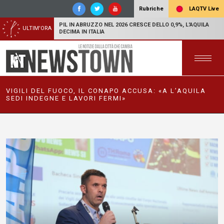
LAQTV Live
Rubriche
PIL IN ABRUZZO NEL 2026 CRESCE DELLO 0,9%, L'AQUILA
ULTIM'ORA
DECIMA IN ITALIA
VIGILI DEL FUOCO, IL CONAPO ACCUSA: «A L’AQUILA
SEDI INDEGNE E LAVORI FERMI»