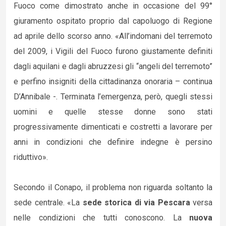
Fuoco come dimostrato anche in occasione del 99°
giuramento ospitato proprio dal capoluogo di Regione
ad aprile dello scorso anno. «All’indomani del terremoto
del 2009, i Vigili del Fuoco furono giustamente definiti
dagli aquilani e dagli abruzzesi gli “angeli del terremoto”
e perfino insigniti della cittadinanza onoraria – continua
D’Annibale -. Terminata l’emergenza, però, quegli stessi
uomini e quelle stesse donne sono stati
progressivamente dimenticati e costretti a lavorare per
anni in condizioni che definire indegne è persino
riduttivo».
Secondo il Conapo, il problema non riguarda soltanto la
sede centrale. «La
sede storica di via Pescara
versa
nelle condizioni che tutti conoscono. La
nuova