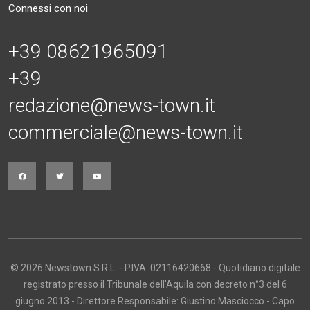
Connessi con noi
+39 08621965091
+39
redazione@news-town.it
commerciale@news-town.it
© 2026 Newstown S.R.L. - P.IVA: 02116420668 - Quotidiano digitale
registrato presso il Tribunale dell'Aquila con decreto n°3 del 6
giugno 2013 - Direttore Responsabile: Giustino Masciocco - Capo