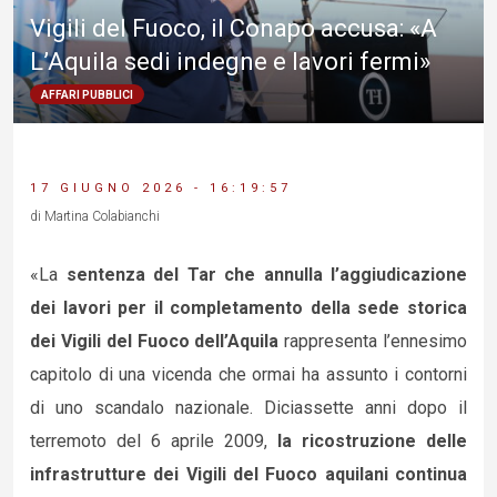
Vigili del Fuoco, il Conapo accusa: «A
L’Aquila sedi indegne e lavori fermi»
AFFARI PUBBLICI
17 GIUGNO 2026 - 16:19:57
di Martina Colabianchi
«La
sentenza del Tar che annulla l’aggiudicazione
dei lavori per il completamento della sede storica
dei Vigili del Fuoco dell’Aquila
rappresenta l’ennesimo
capitolo di una vicenda che ormai ha assunto i contorni
di uno scandalo nazionale. Diciassette anni dopo il
terremoto del 6 aprile 2009,
la ricostruzione delle
infrastrutture dei Vigili del Fuoco aquilani continua