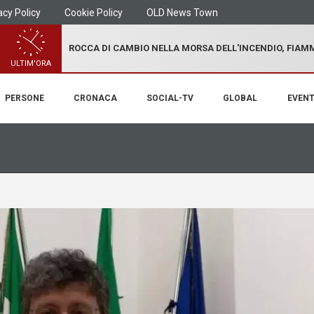
acy Policy
Cookie Policy
OLD News Town
ROCCA DI CAMBIO NELLA MORSA DELL'INCENDIO, FIA
ULTIM'ORA
PERSONE
CRONACA
SOCIAL-TV
GLOBAL
EVENT