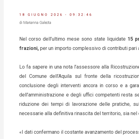
18 GIUGNO 2026 - 09:32:46
di Marianna Galeota
Nel corso dell’ultimo mese sono state liquidate
15 p
frazioni,
per un importo complessivo di contributi pari 
Lo fa sapere in una nota l’assessore alla Ricostruzion
del Comune dell’Aquila sul fronte della ricostruzio
conclusione degli interventi ancora in corso e a garan
dell’amministrazione e degli uffici competenti resta se
riduzione dei tempi di lavorazione delle pratiche, s
necessarie alla definitiva rinascita del territorio, sia ne
«I dati confermano il costante avanzamento del process