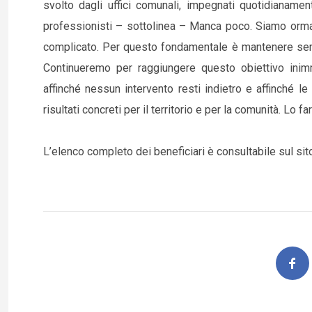
svolto dagli uffici comunali, impegnati quotidianamente
professionisti – sottolinea – Manca poco. Siamo orma
complicato. Per questo fondamentale è mantenere sempr
Continueremo per raggiungere questo obiettivo inim
affinché nessun intervento resti indietro e affinché l
risultati concreti per il territorio e per la comunità. Lo fa
L’elenco completo dei beneficiari è consultabile sul sit