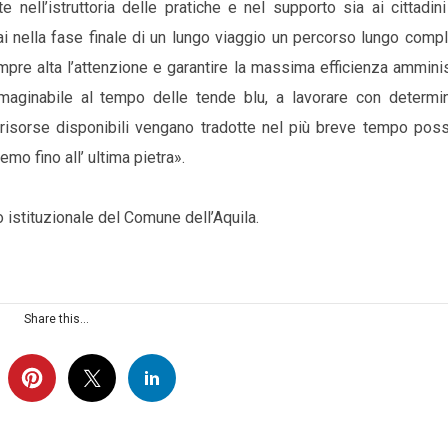
 nell’istruttoria delle pratiche e nel supporto sia ai cittadin
i nella fase finale di un lungo viaggio un percorso lungo comp
e alta l’attenzione e garantire la massima efficienza amminist
maginabile al tempo delle tende blu, a lavorare con determi
e risorse disponibili vengano tradotte nel più breve tempo poss
remo fino all’ ultima pietra».
o istituzionale del Comune dell’Aquila.
Share this...