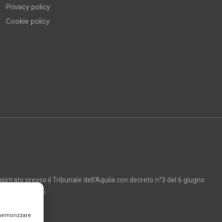
Privacy policy
Cookie policy
strato presso il Tribunale dell'Aquila con decreto n°3 del 6 giugno
Marco Giancarli
 memorizzare