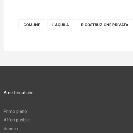
COMUNE
L'AQUILA
RICOSTRUZIONE PRIVATA
Aree tematiche
Primo piano
Affari pubblici
Scenari