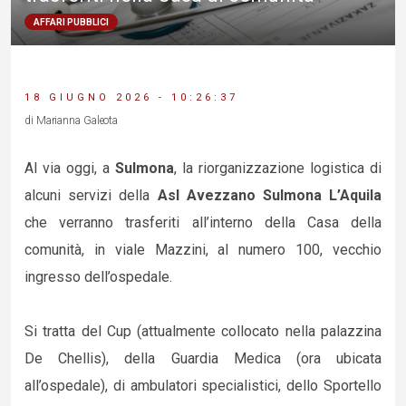
AFFARI PUBBLICI
18 GIUGNO 2026 - 10:26:37
di Marianna Galeota
Al via oggi, a
Sulmona
, la riorganizzazione logistica di
alcuni servizi della
Asl Avezzano Sulmona L’Aquila
che verranno trasferiti all’interno della Casa della
comunità, in viale Mazzini, al numero 100, vecchio
ingresso dell’ospedale.
Si tratta del Cup (attualmente collocato nella palazzina
De Chellis), della Guardia Medica (ora ubicata
all’ospedale), di ambulatori specialistici, dello Sportello