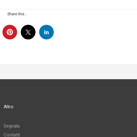
Share this...
Altro
Segnala
Contatti