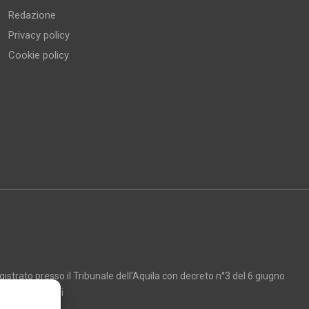
Redazione
Privacy policy
Cookie policy
strato presso il Tribunale dell'Aquila con decreto n°3 del 6 giugno
Marco Giancarli