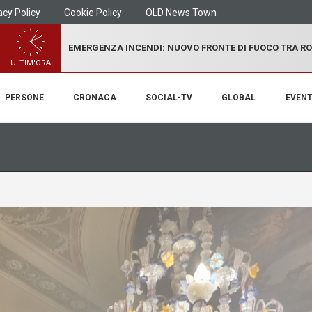
acy Policy
Cookie Policy
OLD News Town
EMERGENZA INCENDI: NUOVO FRONTE DI FUOCO TRA R
ULTIM'ORA
PERSONE
CRONACA
SOCIAL-TV
GLOBAL
EVENT