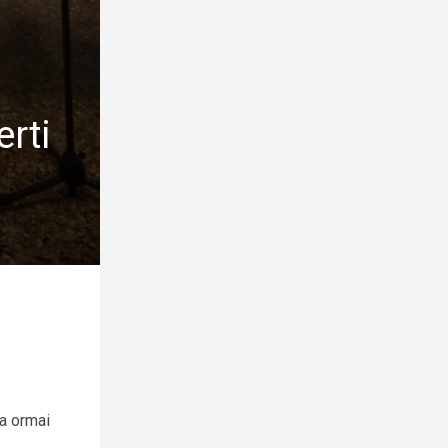
erti
ta ormai