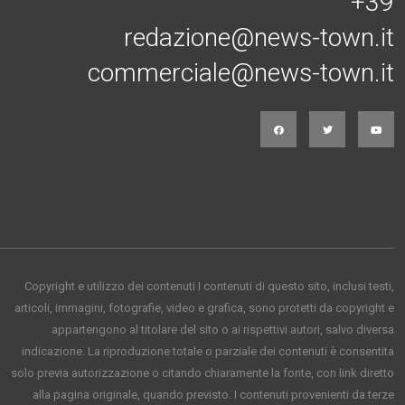
+39
redazione@news-town.it
commerciale@news-town.it
Copyright e utilizzo dei contenuti I contenuti di questo sito, inclusi testi,
articoli, immagini, fotografie, video e grafica, sono protetti da copyright e
appartengono al titolare del sito o ai rispettivi autori, salvo diversa
indicazione. La riproduzione totale o parziale dei contenuti è consentita
solo previa autorizzazione o citando chiaramente la fonte, con link diretto
alla pagina originale, quando previsto. I contenuti provenienti da terze