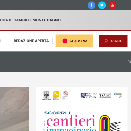
OCCA DI CAMBIO E MONTE CAGNO
I
REDAZIONE APERTA
LAQTV Live
CERCA