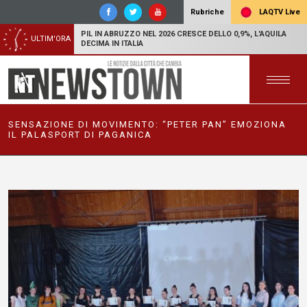
LAQTV Live
Rubriche
PIL IN ABRUZZO NEL 2026 CRESCE DELLO 0,9%, L'AQUILA
ULTIM'ORA
DECIMA IN ITALIA
SENSAZIONE DI MOVIMENTO: “PETER PAN” EMOZIONA
IL PALASPORT DI PAGANICA