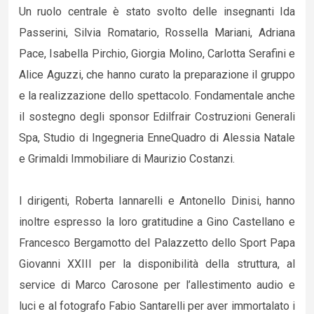
Un ruolo centrale è stato svolto delle insegnanti Ida
Passerini, Silvia Romatario, Rossella Mariani, Adriana
Pace, Isabella Pirchio, Giorgia Molino, Carlotta Serafini e
Alice Aguzzi, che hanno curato la preparazione il gruppo
e la realizzazione dello spettacolo. Fondamentale anche
il sostegno degli sponsor Edilfrair Costruzioni Generali
Spa, Studio di Ingegneria EnneQuadro di Alessia Natale
e Grimaldi Immobiliare di Maurizio Costanzi.
I dirigenti, Roberta Iannarelli e Antonello Dinisi, hanno
inoltre espresso la loro gratitudine a Gino Castellano e
Francesco Bergamotto del Palazzetto dello Sport Papa
Giovanni XXIII per la disponibilità della struttura, al
service di Marco Carosone per l’allestimento audio e
luci e al fotografo Fabio Santarelli per aver immortalato i