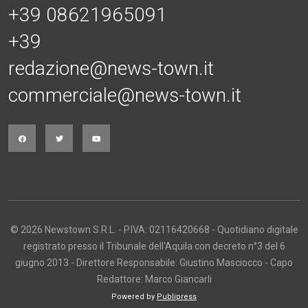
+39 08621965091
+39
redazione@news-town.it
commerciale@news-town.it
© 2026 Newstown S.R.L. - P.IVA: 02116420668 - Quotidiano digitale
registrato presso il Tribunale dell'Aquila con decreto n°3 del 6
giugno 2013 - Direttore Responsabile: Giustino Masciocco - Capo
Redattore: Marco Giancarli
Powered by
Publipress