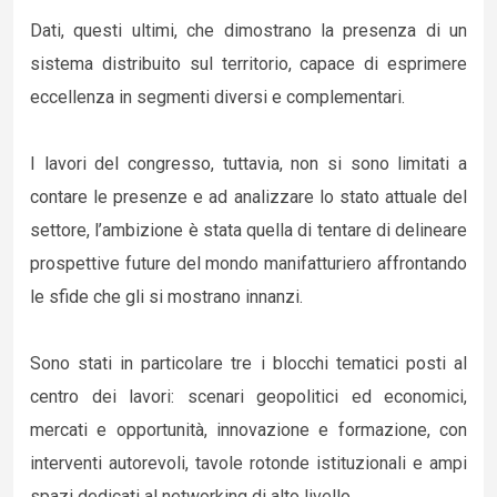
Dati, questi ultimi, che dimostrano la presenza di un
sistema distribuito sul territorio, capace di esprimere
eccellenza in segmenti diversi e complementari.
I lavori del congresso, tuttavia, non si sono limitati a
contare le presenze e ad analizzare lo stato attuale del
settore, l’ambizione è stata quella di tentare di delineare
prospettive future del mondo manifatturiero affrontando
le sfide che gli si mostrano innanzi.
Sono stati in particolare tre i blocchi tematici posti al
centro dei lavori: scenari geopolitici ed economici,
mercati e opportunità, innovazione e formazione, con
interventi autorevoli, tavole rotonde istituzionali e ampi
spazi dedicati al networking di alto livello.