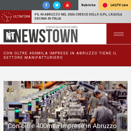
LAQTV Live
Rubriche
PIL IN ABRUZZO NEL 2026 CRESCE DELLO 0,9%, L'AQUILA
ULTIM'ORA
DECIMA IN ITALIA
CON OLTRE 400MILA IMPRESE IN ABRUZZO TIENE IL
SETTORE MANIFATTURIERO
Con oltre 400mila imprese in Abruzzo