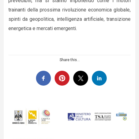
prevedibili, ma si stanno imponendo come i motori
trainanti della prossima rivoluzione economica globale,
spinti da geopolitica, intelligenza artificiale, transizione
energetica e mercati emergenti.
Share this...