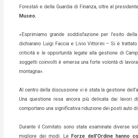
Forestali e della Guardia di Finanza, oltre al presiden
Museo.
«Esprimiamo grande soddisfazione per l’esito della r
dichiarano Luigi Faccia e Livio Vittorini – Si è tratta
criticità e le opportunità legate alla gestione di Cam
soggetti coinvolti è emersa una forte volontà di lavorar
montagna».
Al centro della discussione vi è stata la gestione dell’af
Una questione resa ancora più delicata dai lavori di
comportano una significativa riduzione dei posti auto di
Durante il Comitato sono state esaminate diverse solu
migliore dei modi. Le
Forze dell’Ordine hanno co