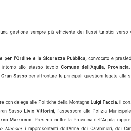
i una gestione sempre più efficiente dei flussi turistici verso
e per l’Ordine e la Sicurezza Pubblica,
convocato e presied
 intorno allo stesso tavolo
Comune dell’Aquila, Provincia
el Gran Sasso
per affrontare le principali questioni legate alla 
ere con delega alle Politiche della Montagna
Luigi Faccia
, il co
 Gran Sasso
Livio Vittorini,
l’assessora alla Polizia Municipal
rco Marrocco.
Presenti inoltre la Provincia dell’Aquila, rappr
io Mancini
, i rappresentanti dell’Arma dei Carabinieri, dei Car