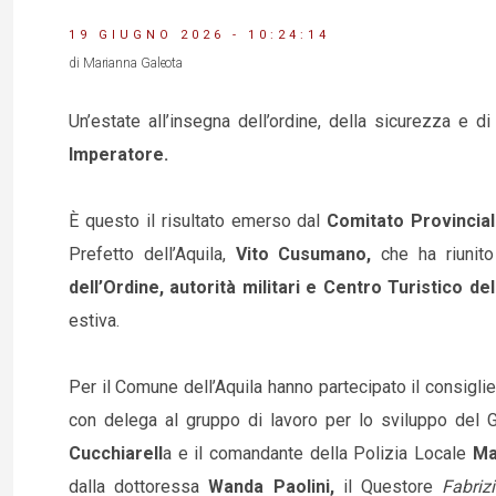
19 GIUGNO 2026 - 10:24:14
di Marianna Galeota
Un’estate all’insegna dell’ordine, della sicurezza e d
Imperatore.
È questo il risultato emerso dal
Comitato Provincial
Prefetto dell’Aquila,
Vito Cusumano,
che ha riunito
dell’Ordine, autorità militari e Centro Turistico d
estiva.
Per il Comune dell’Aquila hanno partecipato il consigli
con delega al gruppo di lavoro per lo sviluppo del
Cucchiarell
a e il comandante della Polizia Locale
Ma
dalla dottoressa
Wanda Paolini,
il Questore
Fabriz