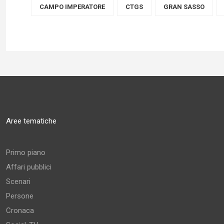
CAMPO IMPERATORE
CTGS
GRAN SASSO
Aree tematiche
Primo piano
Affari pubblici
Scenari
Persone
Cronaca