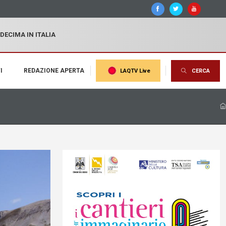
 DECIMA IN ITALIA
I
REDAZIONE APERTA
LAQTV Live
CERCA