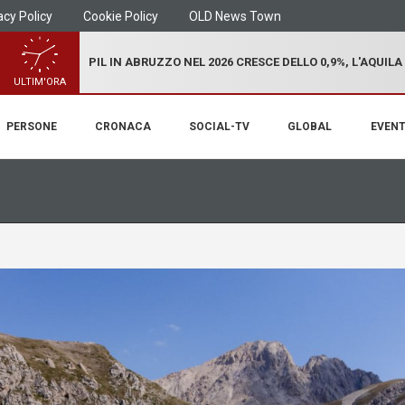
acy Policy
Cookie Policy
OLD News Town
PIL IN ABRUZZO NEL 2026 CRESCE DELLO 0,9%, L'AQUILA
ULTIM'ORA
PERSONE
CRONACA
SOCIAL-TV
GLOBAL
EVENT