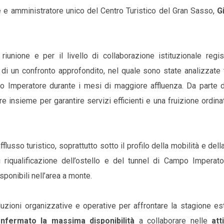
te e amministratore unico del Centro Turistico del Gran Sasso,
G
iunione e per il livello di collaborazione istituzionale regis
to di un confronto approfondito, nel quale sono state analizzate 
po Imperatore durante i mesi di maggiore affluenza. Da parte di
e insieme per garantire servizi efficienti e una fruizione ordina
flusso turistico, soprattutto sotto il profilo della mobilità e dell
 riqualificazione dell’ostello e del tunnel di Campo Imperato
sponibili nell’area a monte.
zioni organizzative e operative per affrontare la stagione est
nfermato la massima disponibilità
a collaborare nelle
atti