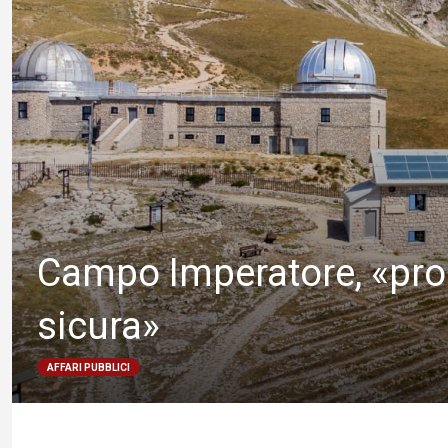
Campo Imperatore, «pron
sicura»
AFFARI PUBBLICI