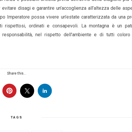
itare disagi e garantire un’accoglienza all’altezza delle aspet
ampo Imperatore possa vivere un’estate caratterizzata da una p
i rispettosi, ordinati e consapevoli. La montagna è un pat
 responsabilità, nel rispetto dell’ambiente e di tutti coloro
Share this...
TAGS