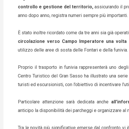
controllo e gestione del territorio,
assicurando il pro
anno dopo anno, registra numeri sempre più importanti.
È stato inoltre ricordato come da tre anni sia già operat
circolazione verso Campo Imperatore una volta 
utilizzo delle aree di sosta delle Fontari e della funivia.
Proprio il trasporto in funivia rappresenterà uno degli s
Centro Turistico del Gran Sasso ha illustrato una serie
turisti ed escursionisti, con l’obiettivo di incentivare l’u
Particolare attenzione sarà dedicata anche
all’info
anticipo la disponibilità dei parcheggi e organizzare al 
Tra le novità più significative emerse dal confronto vi 