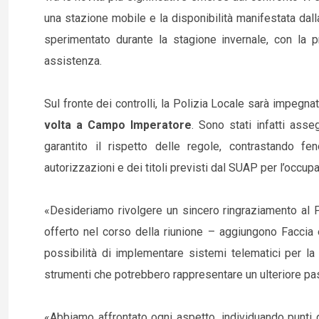
una stazione mobile e la disponibilità manifestata dalla
sperimentato durante la stagione invernale, con la p
assistenza.
Sul fronte dei controlli, la Polizia Locale sarà impegn
volta a Campo Imperatore
. Sono stati infatti ass
garantito il rispetto delle regole, contrastando 
autorizzazioni e dei titoli previsti dal SUAP per l’occup
«Desideriamo rivolgere un sincero ringraziamento al Pr
offerto nel corso della riunione – aggiungono Faccia e
possibilità di implementare sistemi telematici per la 
strumenti che potrebbero rappresentare un ulteriore pass
«Abbiamo affrontato ogni aspetto, individuando punti di