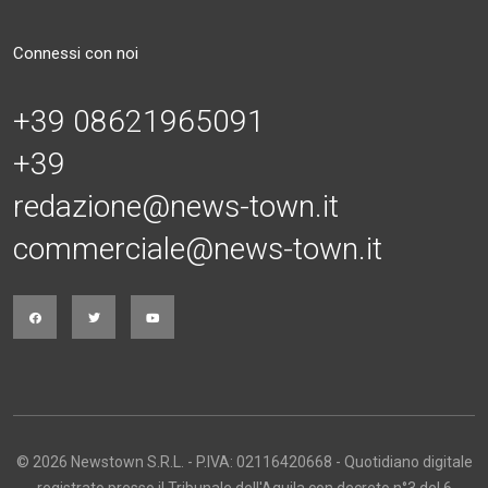
Connessi con noi
+39 08621965091
+39
redazione@news-town.it
commerciale@news-town.it
© 2026 Newstown S.R.L. - P.IVA: 02116420668 - Quotidiano digitale