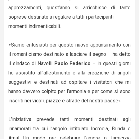
apprezzamenti, quest’anno si arricchisce di tante
soprese destinate a regalare a tutti i partecipanti
momenti indimenticabili.
«Siamo entusiasti per questo nuovo appuntamento con
il romanticismo destinato a lasciare il segno – ha detto
il sindaco di Navelli
Paolo Federico
– in questi giorni
ho assistito all’allestimento e alla creazione di angoli
suggestivi e destinati ad ospitare i visitatori che mi
hanno davvero colpito per l’armonia e per come si sono
inseriti nei vicoli, piazze e strade del nostro paese».
L’iniziativa prevede tanti momenti destinati agli
innamorati tra cui l’angolo intitolato Incrocia, Brinda e
Ama! Un modo per celebrare l’amore o l’amicizia