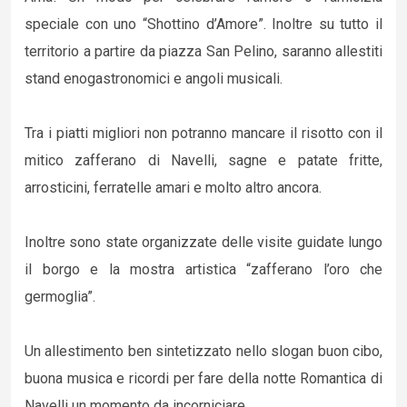
speciale con uno “Shottino d’Amore”. Inoltre su tutto il
territorio a partire da piazza San Pelino, saranno allestiti
stand enogastronomici e angoli musicali.
Tra i piatti migliori non potranno mancare il risotto con il
mitico zafferano di Navelli, sagne e patate fritte,
arrosticini, ferratelle amari e molto altro ancora.
Inoltre sono state organizzate delle visite guidate lungo
il borgo e la mostra artistica “zafferano l’oro che
germoglia”.
Un allestimento ben sintetizzato nello slogan buon cibo,
buona musica e ricordi per fare della notte Romantica di
Navelli un momento da incorniciare.