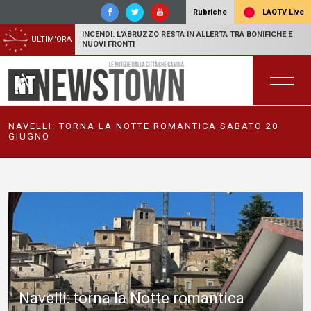
LAQTV Live
Rubriche
INCENDI: L'ABRUZZO RESTA IN ALLERTA TRA BONIFICHE E
ULTIM'ORA
NUOVI FRONTI
NAVELLI: TORNA LA NOTTE ROMANTICA SABATO 20
GIUGNO
Navelli: torna la Notte romantica