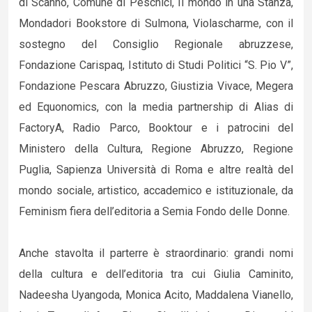
di Scanno, Comune di Peschici, Il mondo in una Stanza,
Mondadori Bookstore di Sulmona, Violascharme, con il
sostegno del Consiglio Regionale abruzzese,
Fondazione Carispaq, Istituto di Studi Politici “S. Pio V”,
Fondazione Pescara Abruzzo, Giustizia Vivace, Megera
ed Equonomics, con la media partnership di Alias di
FactoryA, Radio Parco, Booktour e i patrocini del
Ministero della Cultura, Regione Abruzzo, Regione
Puglia, Sapienza Università di Roma e altre realtà del
mondo sociale, artistico, accademico e istituzionale, da
Feminism fiera dell’editoria a Semia Fondo delle Donne.
Anche stavolta il parterre è straordinario: grandi nomi
della cultura e dell’editoria tra cui Giulia Caminito,
Nadeesha Uyangoda, Monica Acito, Maddalena Vianello,