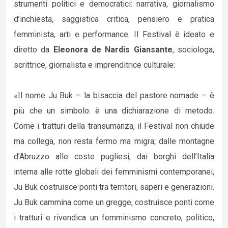
strumenti politici e democratici: narrativa, giornalismo
d’inchiesta, saggistica critica, pensiero e pratica
femminista, arti e performance. Il Festival è ideato e
diretto da
Eleonora de Nardis Giansante
, sociologa,
scrittrice, giornalista e imprenditrice culturale:
«Il nome Ju Buk – la bisaccia del pastore nomade – è
più che un simbolo: è una dichiarazione di metodo.
Come i tratturi della transumanza, il Festival non chiude
ma collega, non resta fermo ma migra; dalle montagne
d’Abruzzo alle coste pugliesi, dai borghi dell’Italia
interna alle rotte globali dei femminismi contemporanei,
Ju Buk costruisce ponti tra territori, saperi e generazioni.
Ju Buk cammina come un gregge, costruisce ponti come
i tratturi e rivendica un femminismo concreto, politico,