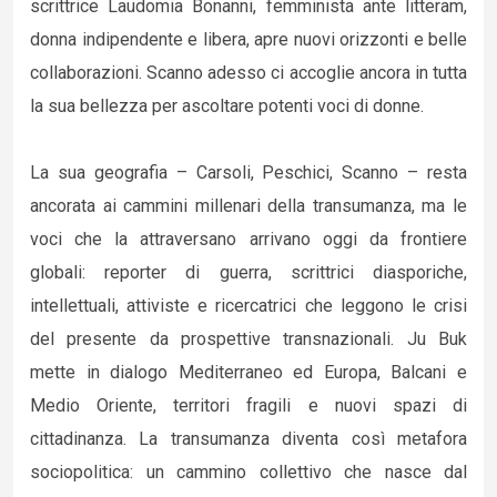
scrittrice Laudomia Bonanni, femminista ante litteram,
donna indipendente e libera, apre nuovi orizzonti e belle
collaborazioni. Scanno adesso ci accoglie ancora in tutta
la sua bellezza per ascoltare potenti voci di donne.
La sua geografia – Carsoli, Peschici, Scanno – resta
ancorata ai cammini millenari della transumanza, ma le
voci che la attraversano arrivano oggi da frontiere
globali: reporter di guerra, scrittrici diasporiche,
intellettuali, attiviste e ricercatrici che leggono le crisi
del presente da prospettive transnazionali. Ju Buk
mette in dialogo Mediterraneo ed Europa, Balcani e
Medio Oriente, territori fragili e nuovi spazi di
cittadinanza. La transumanza diventa così metafora
sociopolitica: un cammino collettivo che nasce dal