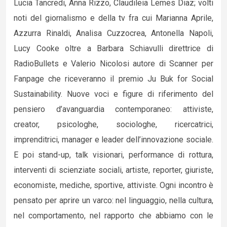
Lucia Tancredi, Anna Rizzo, Claudileia Lemes Diaz; volti
noti del giornalismo e della tv fra cui Marianna Aprile,
Azzurra Rinaldi, Analisa Cuzzocrea, Antonella Napoli,
Lucy Cooke oltre a Barbara Schiavulli direttrice di
RadioBullets e Valerio Nicolosi autore di Scanner per
Fanpage che riceveranno il premio Ju Buk for Social
Sustainability. Nuove voci e figure di riferimento del
pensiero d’avanguardia contemporaneo: attiviste,
creator, psicologhe, sociologhe, ricercatrici,
imprenditrici, manager e leader dell’innovazione sociale.
E poi stand-up, talk visionari, performance di rottura,
interventi di scienziate sociali, artiste, reporter, giuriste,
economiste, mediche, sportive, attiviste. Ogni incontro è
pensato per aprire un varco: nel linguaggio, nella cultura,
nel comportamento, nel rapporto che abbiamo con le