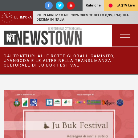
LAQTV Live
Rubriche
PIL IN ABRUZZO NEL 2026 CRESCE DELLO 0,9%, L'AQUILA
ULTIM'ORA
DECIMA IN ITALIA
DAI TRATTURI ALLE ROTTE GLOBALI: CAMINITO,
UYANGODA E LE ALTRE NELLA TRANSUMANZA
CULTURALE DI JU BUK FESTIVAL