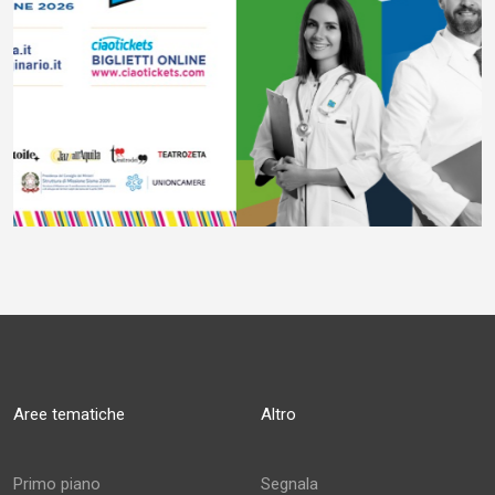
Aree tematiche
Altro
Primo piano
Segnala