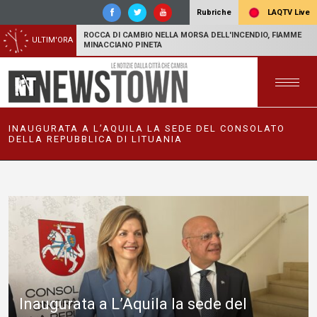
LAQTV Live
Rubriche
ROCCA DI CAMBIO NELLA MORSA DELL'INCENDIO, FIAMME
ULTIM'ORA
MINACCIANO PINETA
INAUGURATA A L’AQUILA LA SEDE DEL CONSOLATO
DELLA REPUBBLICA DI LITUANIA
Inaugurata a L’Aquila la sede del