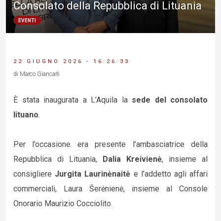
Consolato della Repubblica di Lituania
EVENTI
22 GIUGNO 2026 - 16:26:33
di Marco Giancarli
È stata inaugurata a L’Aquila la
sede del consolato
lituano
.
Per l’occasione era presente l’ambasciatrice della
Repubblica di Lituania,
Dalia Kreivienė
, insieme al
consigliere
Jurgita Laurinėnaitė
e l’addetto agli affari
commerciali, Laura Šerėnienė, insieme al Console
Onorario Maurizio Cocciolito.