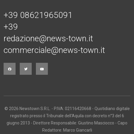
+39 08621965091
+39
redazione@news-town.it
commerciale@news-town.it
© 2026 Newstown S.R.L. - P.IVA: 02116420668 - Quotidiano digitale
registrato presso il Tribunale dell'Aquila con decreto n°3 del 6
giugno 2013 - Direttore Responsabile: Giustino Masciocco - Capo
Redattore: Marco Giancarli