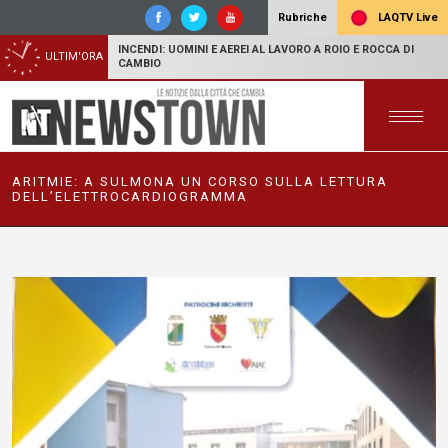
LAQTV Live
Rubriche
INCENDI: UOMINI E AEREI AL LAVORO A ROIO E ROCCA DI
ULTIM'ORA
CAMBIO
ARITMIE: A SULMONA UN CORSO SULLA LETTURA
DELL’ELETTROCARDIOGRAMMA