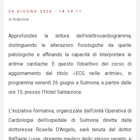
24 GIUGNO 2026 - 18:59:11
di Redazione
Approfondire la lettura dell’elettrocardiogramma,
distinguendo le alterazioni fisiologiche da quelle
patologiche e affinando la capacità di interpretare le
aritmie cardiache. È questo l’obiettivo del corso di
aggiornamento dal titolo «ECG nelle aritmie», in
programma venerdì 26 giugno a Sulmona, a partire dalle
ore 15, presso l’Hotel Santacroce.
L’iniziativa formativa, organizzata dall’Unità Operativa di
Cardiologia dell’ospedale di Sulmona diretta dalla
dottoressa Rosella D’Angelo, sarà tenuta dal dottor
Raffaele Luise, dirigente medico dello stesso reparto, e