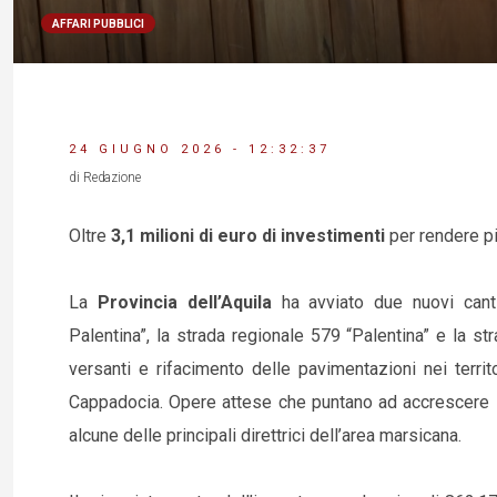
AFFARI PUBBLICI
24 GIUGNO 2026 - 12:32:37
di Redazione
Oltre
3,1 milioni di euro di investimenti
per rendere pi
La
Provincia dell’Aquila
ha avviato due nuovi canti
Palentina”, la strada regionale 579 “Palentina” e la str
versanti e rifacimento delle pavimentazioni nei territ
Cappadocia. Opere attese che puntano ad accrescere i li
alcune delle principali direttrici dell’area marsicana.