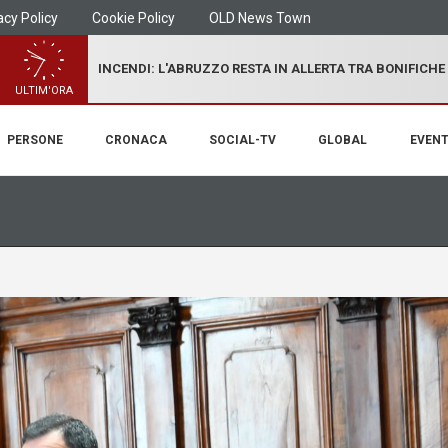
acy Policy
Cookie Policy
OLD News Town
INCENDI: L'ABRUZZO RESTA IN ALLERTA TRA BONIFICHE
ULTIM'ORA
PERSONE
CRONACA
SOCIAL-TV
GLOBAL
EVENT