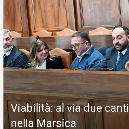
Viabilità: al via due cant
nella Marsica