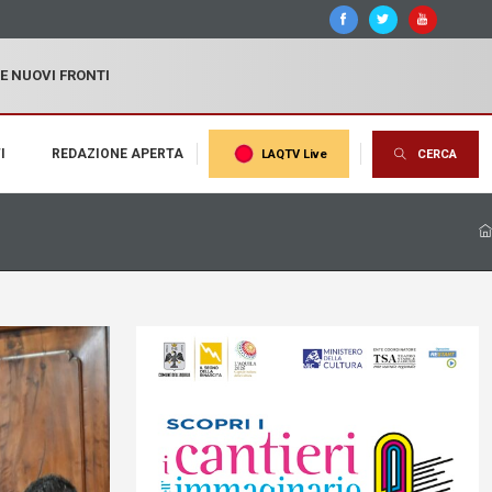
 E NUOVI FRONTI
I
REDAZIONE APERTA
LAQTV Live
CERCA