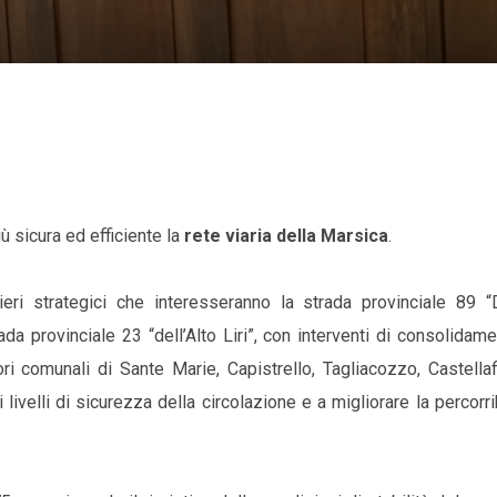
ù sicura ed efficiente la
rete viaria della Marsica
.
eri strategici che interesseranno la strada provinciale 89 “
ada provinciale 23 “dell’Alto Liri”, con interventi di consolidam
ori comunali di Sante Marie, Capistrello, Tagliacozzo, Castell
velli di sicurezza della circolazione e a migliorare la percorrib