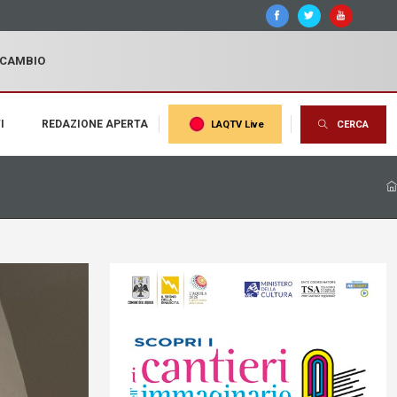
I CAMBIO
I
REDAZIONE APERTA
LAQTV Live
CERCA