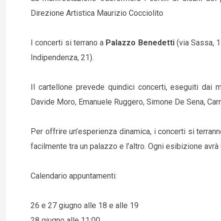
Direzione Artistica Maurizio Cocciolito
I concerti si terrano a
Palazzo Benedetti
(via Sassa, 1
Indipendenza, 21).
Il cartellone prevede quindici concerti, eseguiti dai m
Davide Moro, Emanuele Ruggero, Simone De Sena, Carmelo
Per offrire un’esperienza dinamica, i concerti si terra
facilmente tra un palazzo e l’altro. Ogni esibizione avrà 
Calendario appuntamenti:
26 e 27 giugno alle 18 e alle 19
28 giugno alle 11:00