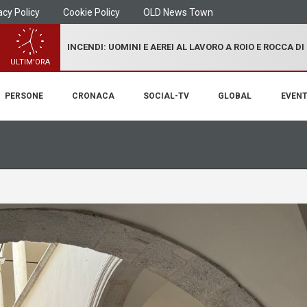
acy Policy
Cookie Policy
OLD News Town
INCENDI: UOMINI E AEREI AL LAVORO A ROIO E ROCCA D
ULTIM'ORA
PERSONE
CRONACA
SOCIAL-TV
GLOBAL
EVENT