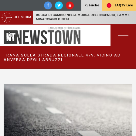
LAQTV Live
Rubriche
ROCCA DI CAMBIO NELLA MORSA DELL'INCENDIO, FIAMME
ULTIM'ORA
MINACCIANO PINETA
FRANA SULLA STRADA REGIONALE 479, VICINO AD
ANVERSA DEGLI ABRUZZI