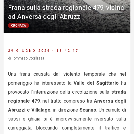
Frana sulla strada regionale 479, vicino
ad Anversa degli Abruzzi
CRONACA
29 GIUGNO 2026 - 18:42:17
di Tommaso Cotellessa
Una frana causata dal violento temporale che nel
pomeriggio ha interessato la
Valle del Sagittario
ha
provocato l’interruzione della circolazione sulla
strada
regionale 479
, nel tratto compreso tra
Anversa degli
Abruzzi e Villalago
, in direzione
Scanno
. Un cumulo di
sassi e ghiaia si è improvvisamente riversato sulla
carreggiata, bloccando completamente il traffico e