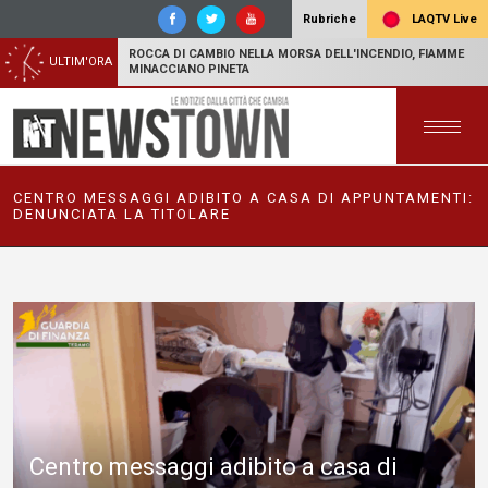
LAQTV Live
Rubriche
ROCCA DI CAMBIO NELLA MORSA DELL'INCENDIO, FIAMME
ULTIM'ORA
MINACCIANO PINETA
CENTRO MESSAGGI ADIBITO A CASA DI APPUNTAMENTI:
DENUNCIATA LA TITOLARE
Centro messaggi adibito a casa di