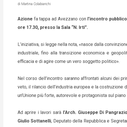
di Martina Colabianchi
Azione
fa tappa ad Avezzano con
l’incontro pubblico
ore 17.30, presso la Sala “N. Irti”.
L’iniziativa, si legge nella nota, «nasce dalla convinzio
industriale, fino alla transizione economica e geopol
efficacia e di agire come un vero soggetto politico».
Nel corso dell’incontro saranno affrontati alcuni dei pri
veto, il rilancio dell’industria europea e la costruzione
un’Unione più forte, autorevole e protagonista sul piano 
Ad aprire i lavori sarà
l’Arch. Giuseppe Di Pangrazi
Giulio Sottanelli
, Deputato della Repubblica e Segreta