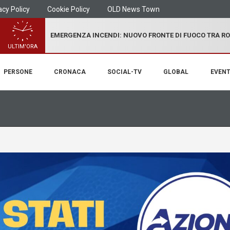
acy Policy
Cookie Policy
OLD News Town
EMERGENZA INCENDI: NUOVO FRONTE DI FUOCO TRA R
ULTIM'ORA
PERSONE
CRONACA
SOCIAL-TV
GLOBAL
EVENT