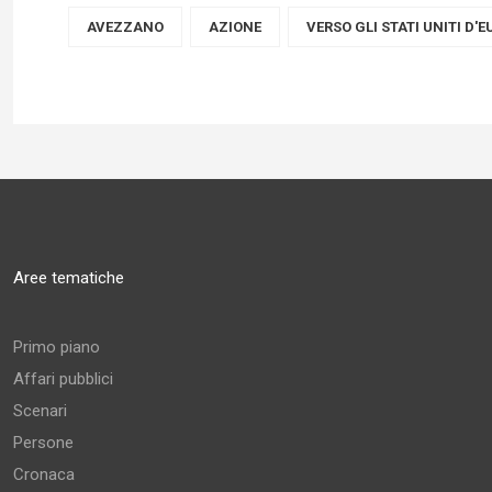
AVEZZANO
AZIONE
VERSO GLI STATI UNITI D'
Aree tematiche
Primo piano
Affari pubblici
Scenari
Persone
Cronaca