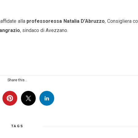
affidate alla
professoressa Natalia D’Abruzzo
, Consigliera c
Pangrazio
, sindaco di Avezzano.
Share this...
TAGS