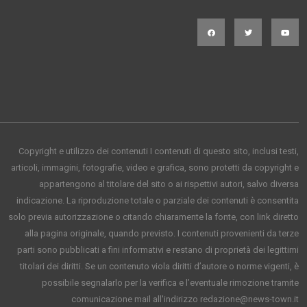
Copyright e utilizzo dei contenuti I contenuti di questo sito, inclusi testi,
articoli, immagini, fotografie, video e grafica, sono protetti da copyright e
appartengono al titolare del sito o ai rispettivi autori, salvo diversa
indicazione. La riproduzione totale o parziale dei contenuti è consentita
solo previa autorizzazione o citando chiaramente la fonte, con link diretto
alla pagina originale, quando previsto. I contenuti provenienti da terze
parti sono pubblicati a fini informativi e restano di proprietà dei legittimi
titolari dei diritti. Se un contenuto viola diritti d’autore o norme vigenti, è
possibile segnalarlo per la verifica e l’eventuale rimozione tramite
comunicazione mail all'indirizzo redazione@news-town.it