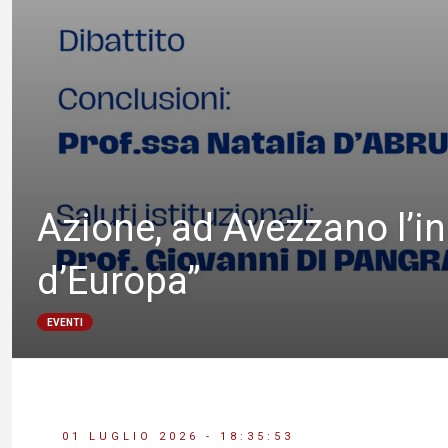
Azione, ad Avezzano l’inc
d’Europa”
EVENTI
01 LUGLIO 2026 - 18:35:53