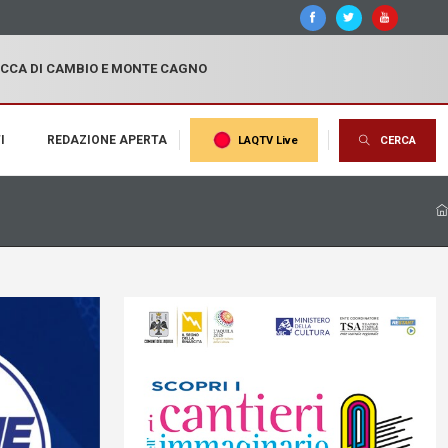
OCCA DI CAMBIO E MONTE CAGNO
I
REDAZIONE APERTA
LAQTV Live
CERCA