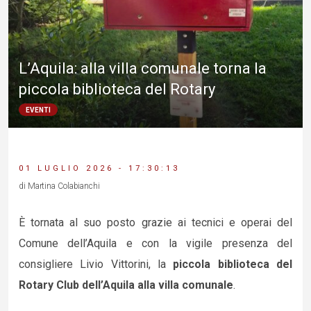
L’Aquila: alla villa comunale torna la
piccola biblioteca del Rotary
EVENTI
01 LUGLIO 2026 - 17:30:13
di Martina Colabianchi
È tornata al suo posto grazie ai tecnici e operai del
Comune dell’Aquila e con la vigile presenza del
consigliere Livio Vittorini, la
piccola biblioteca del
Rotary Club dell’Aquila alla villa comunale
.