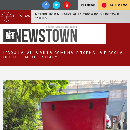
LAQTV Live
Rubriche
INCENDI: UOMINI E AEREI AL LAVORO A ROIO E ROCCA DI
ULTIM'ORA
CAMBIO
L’AQUILA: ALLA VILLA COMUNALE TORNA LA PICCOLA
BIBLIOTECA DEL ROTARY