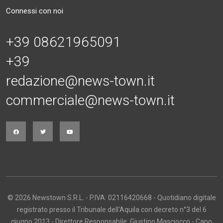
Connessi con noi
+39 08621965091
+39
redazione@news-town.it
commerciale@news-town.it
© 2026 Newstown S.R.L. - P.IVA: 02116420668 - Quotidiano digitale
registrato presso il Tribunale dell'Aquila con decreto n°3 del 6
giugno 2013 - Direttore Responsabile: Giustino Masciocco - Capo