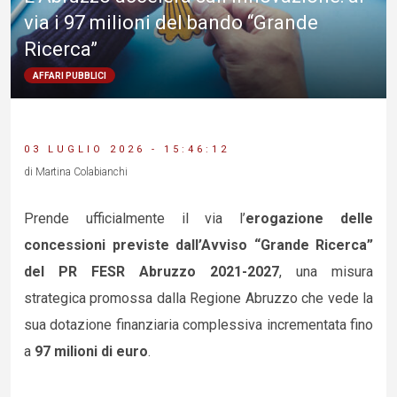
via i 97 milioni del bando “Grande
Ricerca”
AFFARI PUBBLICI
03 LUGLIO 2026 - 15:46:12
di Martina Colabianchi
Prende ufficialmente il via l’
erogazione delle
concessioni previste dall’Avviso “Grande Ricerca”
del PR FESR Abruzzo 2021-2027
, una misura
strategica promossa dalla Regione Abruzzo che vede la
sua dotazione finanziaria complessiva incrementata fino
a
97 milioni di euro
.