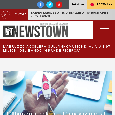
LAQTV Live
Rubriche
INCENDI: L'ABRUZZO RESTA IN ALLERTA TRA BONIFICHE E
ULTIM'ORA
NUOVI FRONTI
L’ABRUZZO ACCELERA SULL’INNOVAZIONE: AL VIA I 97
MILIONI DEL BANDO “GRANDE RICERCA”
L’Abruzzo accelera sull’innovazione: al