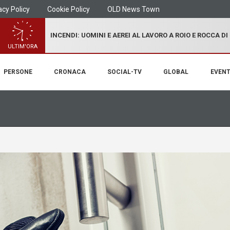
acy Policy
Cookie Policy
OLD News Town
INCENDI: UOMINI E AEREI AL LAVORO A ROIO E ROCCA D
ULTIM'ORA
PERSONE
CRONACA
SOCIAL-TV
GLOBAL
EVENT