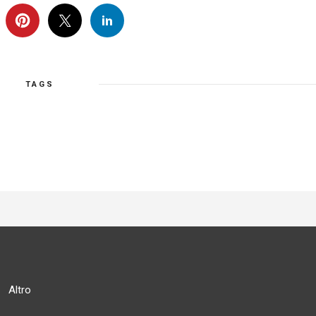
TAGS
Altro