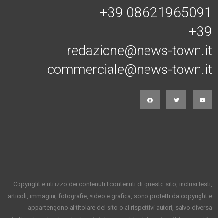
+39 08621965091
+39
redazione@news-town.it
commerciale@news-town.it
Copyright e utilizzo dei contenuti I contenuti di questo sito, inclusi testi,
articoli, immagini, fotografie, video e grafica, sono protetti da copyright e
appartengono al titolare del sito o ai rispettivi autori, salvo diversa