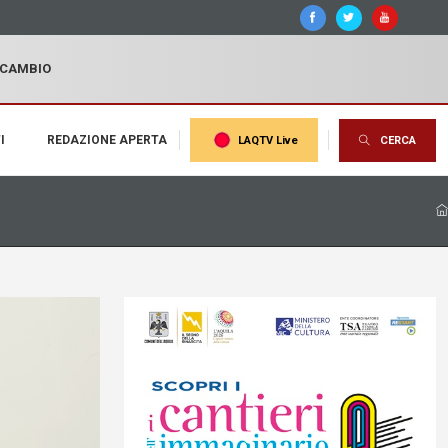
I CAMBIO
I
REDAZIONE APERTA
LAQTV Live
CERCA