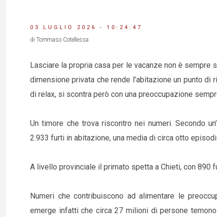
03 LUGLIO 2026 - 10:24:47
di Tommaso Cotellessa
Lasciare la propria casa per le vacanze non è sempre se
dimensione privata che rende l’abitazione un punto di ri
di relax, si scontra però con una preoccupazione sempre p
Un timore che trova riscontro nei numeri. Secondo un’i
2.933 furti in abitazione, una media di circa otto episodi
A livello provinciale il primato spetta a Chieti, con 890
Numeri che contribuiscono ad alimentare le preoccupa
emerge infatti che circa 27 milioni di persone temono