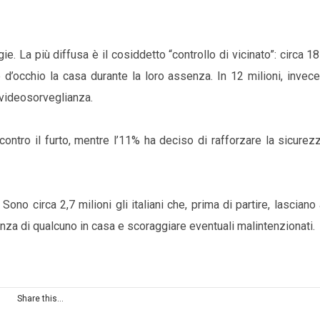
egie. La più diffusa è il cosiddetto “controllo di vicinato”: circa 18
 d’occhio la casa durante la loro assenza. In 12 milioni, invec
i videosorveglianza.
contro il furto, mentre l’11% ha deciso di rafforzare la sicurez
Sono circa 2,7 milioni gli italiani che, prima di partire, lascian
senza di qualcuno in casa e scoraggiare eventuali malintenzionati.
Share this...