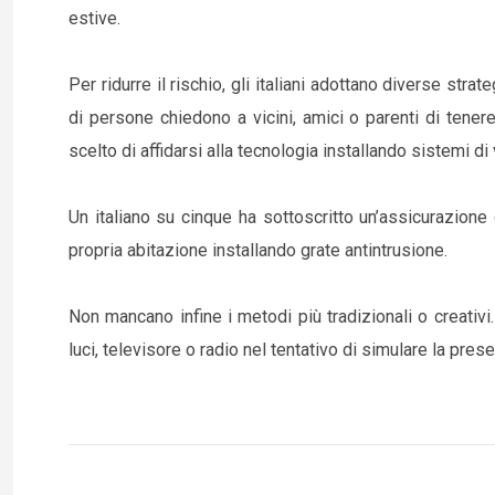
estive.
Per ridurre il rischio, gli italiani adottano diverse strat
di persone chiedono a vicini, amici o parenti di tenere
scelto di affidarsi alla tecnologia installando sistemi d
Un italiano su cinque ha sottoscritto un’assicurazione 
propria abitazione installando grate antintrusione.
Non mancano infine i metodi più tradizionali o creativi. 
luci, televisore o radio nel tentativo di simulare la pre