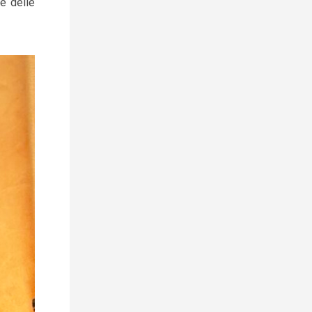
 e delle