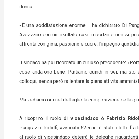
donna.
«È una soddisfazione enorme – ha dichiarato Di Pang
Avezzano con un risultato così importante non si può
affronta con gioia, passione e cuore, l’impegno quotidi
Il sindaco ha poi ricordato un curioso precedente: «Por
cose andarono bene. Partiamo quindi in sei, ma sto a
colloqui, senza però rallentare la piena attività amminist
Ma vediamo ora nel dettaglio la composizione della giu
A ricoprire il ruolo di
vicesindaco
è
Fabrizio Ridol
Pangrazio. Ridolfi, avvocato 52enne, è stato eletto fra 
al ruolo di vicesindaco deterrà le deleghe riguardanti 