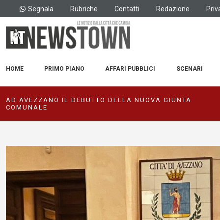
Segnala
Rubriche
Contatti
Redazione
Priv
HOME
PRIMO PIANO
AFFARI PUBBLICI
SCENARI
AD AVEZZANO IL DEBUTTO DELLA NUOVA GIUNTA
COMUNALE