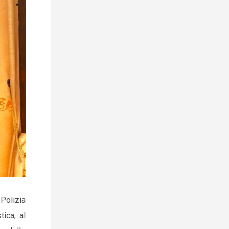
 Polizia
ica, al