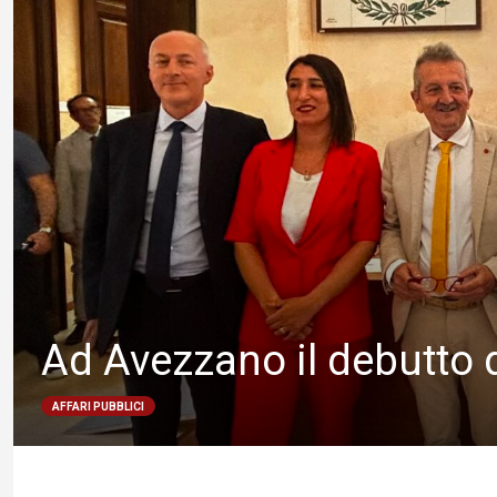
Ad Avezzano il debutto
AFFARI PUBBLICI