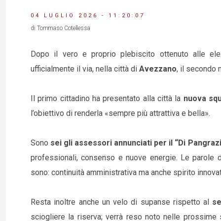
04 LUGLIO 2026 - 11:20:07
di Tommaso Cotellessa
Dopo il vero e proprio plebiscito ottenuto alle el
ufficialmente il via, nella città di
Avezzano
, il secondo
Il primo cittadino ha presentato alla città la
nuova squ
l’obiettivo di renderla «sempre più attrattiva e bella».
Sono
sei gli assessori annunciati per il “Di Pangrazi
professionali, consenso e nuove energie. Le parole d’
sono: continuità amministrativa ma anche spirito innova
Resta inoltre anche un velo di supanse rispetto al
se
sciogliere la riserva; verrà reso noto nelle prossime 