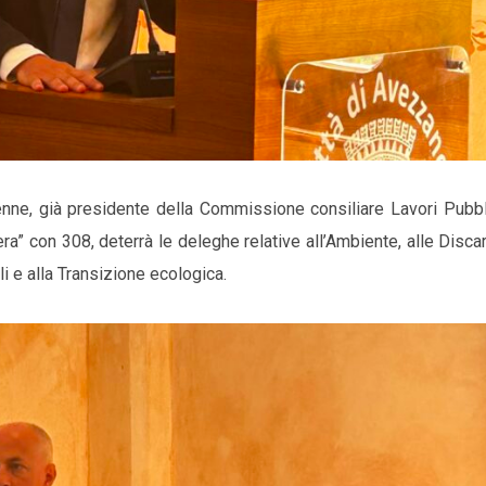
nne, già presidente della Commissione consiliare Lavori Pubbli
ra” con 308, deterrà le deleghe relative all’Ambiente, alle Discar
i e alla Transizione ecologica.