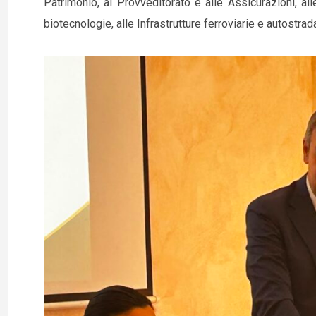
Patrimonio, al Provveditorato e alle Assicurazioni, all
biotecnologie, alle Infrastrutture ferroviarie e autostradal