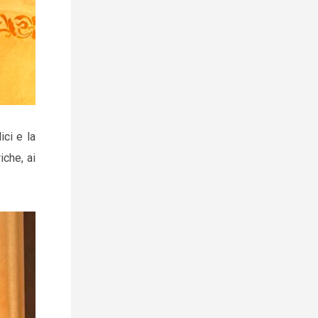
ci e la
iche, ai