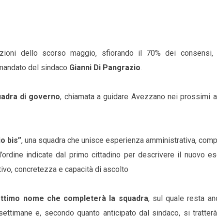
ezioni dello scorso maggio, sfiorando il 70% dei consensi,
 mandato del sindaco
Gianni Di Pangrazio
.
adra di governo
, chiamata a guidare Avezzano nei prossimi a
o bis”
, una squadra che unisce esperienza amministrativa, com
ordine indicate dal primo cittadino per descrivere il nuovo es
tivo, concretezza e capacità di ascolto
ttimo nome che completerà la squadra
, sul quale resta a
settimane e, secondo quanto anticipato dal sindaco, si tratter