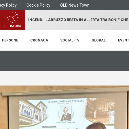
acy Policy
Cookie Policy
OLD News Town
INCENDI: L'ABRUZZO RESTA IN ALLERTA TRA BONIFICHE
ULTIM'ORA
PERSONE
CRONACA
SOCIAL-TV
GLOBAL
EVENT