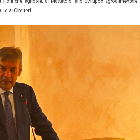
e Politiche agricole, al Mattatoio, allo Sviluppo agroalimentare
i e ai Cimiteri.