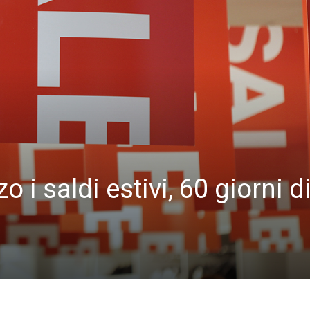
 i saldi estivi, 60 giorni d