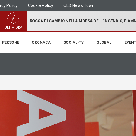
acy Policy
Cookie Policy
OLD News Town
ROCCA DI CAMBIO NELLA MORSA DELL'INCENDIO, FIA
ULTIM'ORA
PERSONE
CRONACA
SOCIAL-TV
GLOBAL
EVENT