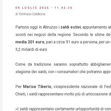
04 LUGLIO 2026 - 11:45:26
di Tommaso Cotellessa
Partono oggi in Abruzzo i
saldi estivi
, appuntamento at
sconti nei negozi della regione. Secondo le stime de
media 201 euro
, pari a circa 91 euro a persona, per u
3,2 miliardi di euro.
Come da tradizione saranno soprattutto abbigliament
stagione dei saldi, con i consumatori che potranno appro
Per
Marisa Tiberio
, vicepresidente nazionale di F
Chieti, i saldi rappresentano molto più di un’occasione d
«I saldi rappresentano certamente un’opportunità di co