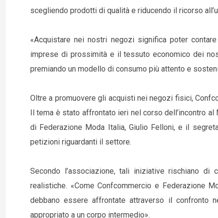
scegliendo prodotti di qualità e riducendo il ricorso all’
«Acquistare nei nostri negozi significa poter contar
imprese di prossimità e il tessuto economico dei nostr
premiando un modello di consumo più attento e sosteni
Oltre a promuovere gli acquisti nei negozi fisici, Conf
Il tema è stato affrontato ieri nel corso dell’incontro 
di Federazione Moda Italia, Giulio Felloni, e il segr
petizioni riguardanti il settore.
Secondo l’associazione, tali iniziative rischiano di
realistiche. «Come Confcommercio e Federazione Moda
debbano essere affrontate attraverso il confronto ne
appropriato a un corpo intermedio».