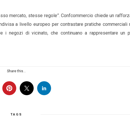
 “stesso mercato, stesse regole”. Confcommercio chiede un raffo
ndivisa a livello europeo per contrastare pratiche commerciali 
e i negozi di vicinato, che continuano a rappresentare un p
Share this...
TAGS