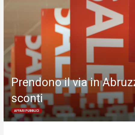
Prendono il via in Abruzzo
sconti
AFFARI PUBBLICI