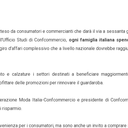
teso da consumatori e commercianti che darà il via a sessanta g
ll’Ufficio Studi di Confcommercio,
ogni famiglia italiana spen
n giro d’affari complessivo che a livello nazionale dovrebbe raggi
o e calzature i settori destinati a beneficiare maggiorment
fittare delle promozioni per rinnovare il guardaroba.
ederazione Moda Italia-Confcommercio e presidente di Confco
i risparmio.
nvenienza per i consumatori, ma sono anche un invito a comprare