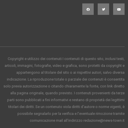
Copyright e utilizzo dei contenuti I contenuti di questo sito, inclusi testi,
articoli, immagini, fotografie, video e grafica, sono protetti da copyright e
appartengono al titolare del sito o ai rispettivi autori, salvo diversa
indicazione. La riproduzione totale o parziale dei contenuti è consentita
solo previa autorizzazione o citando chiaramente la fonte, con link diretto
alla pagina originale, quando previsto. I contenuti provenienti da terze
parti sono pubblicati a fini informativi e restano di proprietà dei legittimi
titolari dei diritti. Se un contenuto viola diritti d’autore o norme vigenti, è
possibile segnalarlo per la verifica e l’eventuale rimozione tramite
comunicazione mail all'indirizzo redazione@news-town.it