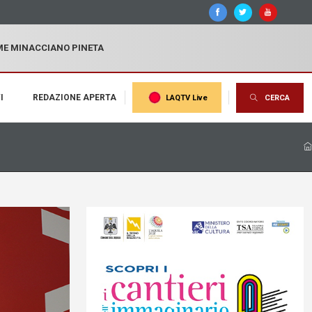
MME MINACCIANO PINETA
I
REDAZIONE APERTA
LAQTV Live
CERCA