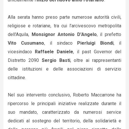
Alla serata hanno preso parte numerose autorità civili,
religiose e rotariane, tra cui l’arcivescovo metropolita
dell’Aquila,
Monsignor Antonio D’Angelo
, il prefetto
Vito Cusumano
, il sindaco
Pierluigi Biondi
, il
vicesindaco
Raffaele Daniele
, il past Governor del
Distretto 2090
Sergio Basti
, oltre ai rappresentanti
delle istituzioni e delle associazioni di servizio
cittadine.
Nel suo intervento conclusivo, Roberto Maccarrone ha
ripercorso le principali iniziative realizzate durante il
suo mandato, caratterizzato da numerosi service
dedicati al sostegno del territorio, della solidarietà e