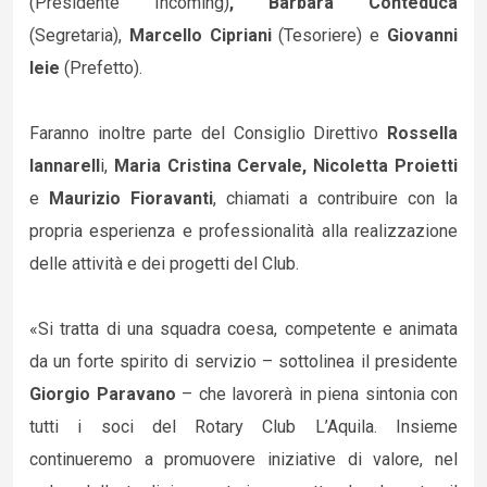
(Presidente Incoming)
, Barbara Conteduca
(Segretaria),
Marcello Cipriani
(Tesoriere) e
Giovanni
Ieie
(Prefetto).
Faranno inoltre parte del Consiglio Direttivo
Rossella
Iannarell
i,
Maria Cristina Cervale, Nicoletta Proietti
e
Maurizio Fioravanti
, chiamati a contribuire con la
propria esperienza e professionalità alla realizzazione
delle attività e dei progetti del Club.
«Si tratta di una squadra coesa, competente e animata
da un forte spirito di servizio – sottolinea il presidente
Giorgio Paravano
– che lavorerà in piena sintonia con
tutti i soci del Rotary Club L’Aquila. Insieme
continueremo a promuovere iniziative di valore, nel