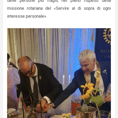
delle persone più fragili, nel pieno rispetto della
missione rotariana del «Servire al di sopra di ogni
interesse personale».