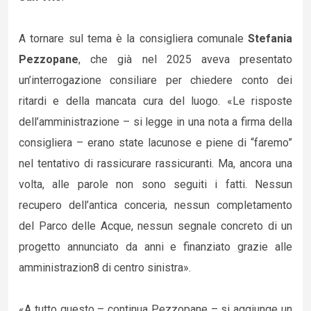
A tornare sul tema è la consigliera comunale
Stefania
Pezzopane
, che già nel 2025 aveva presentato
un’interrogazione consiliare per chiedere conto dei
ritardi e della mancata cura del luogo. «Le risposte
dell’amministrazione – si legge in una nota a firma della
consigliera – erano state lacunose e piene di “faremo”
nel tentativo di rassicurare rassicuranti. Ma, ancora una
volta, alle parole non sono seguiti i fatti. Nessun
recupero dell’antica conceria, nessun completamento
del Parco delle Acque, nessun segnale concreto di un
progetto annunciato da anni e finanziato grazie alle
amministrazion8 di centro sinistra».
«A tutto questo – continua Pezzopane – si aggiunge un