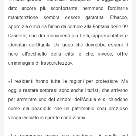
dato ancora più sconfortante: nemmeno l’ordinaria
manutenzione sembra essere garantita. Erbacce,
sporcizia e incuria fanno da cornice alla Fontana delle 99
Cannelle, uno dei monumenti più belli, rappresentativi e
identitari dell’Aquila. Un luogo che dovrebbe essere il
fiore all’occhiello della città e che, invece, offre
un’immagine di trascuratezza».
«I residenti hanno tutte le ragioni per protestare. Ma
oggi a restare sorpresi sono anche i turisti, che arrivano
per ammirare uno dei simboli dell’Aquila e si chiedono
come sia possibile che un patrimonio così prezioso
venga lasciato in queste condizioni».
«Le promesse hanno una scadenza. E quella sul