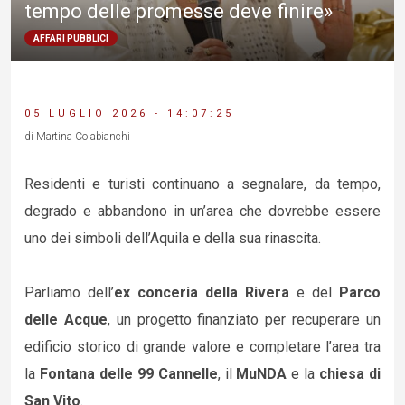
tempo delle promesse deve finire»
AFFARI PUBBLICI
05 LUGLIO 2026 - 14:07:25
di Martina Colabianchi
Residenti e turisti continuano a segnalare, da tempo,
degrado e abbandono in un’area che dovrebbe essere
uno dei simboli dell’Aquila e della sua rinascita.
Parliamo dell’
ex conceria della Rivera
e del
Parco
delle Acque
, un progetto finanziato per recuperare un
edificio storico di grande valore e completare l’area tra
la
Fontana delle 99 Cannelle
, il
MuNDA
e la
chiesa di
San Vito
.