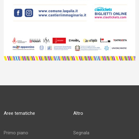
Aree tematiche
Altro
Primo piano
Segnala