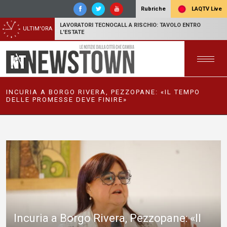
LAQTV Live
Rubriche
LAVORATORI TECNOCALL A RISCHIO: TAVOLO ENTRO
ULTIM'ORA
L'ESTATE
INCURIA A BORGO RIVERA, PEZZOPANE: «IL TEMPO
DELLE PROMESSE DEVE FINIRE»
Incuria a Borgo Rivera, Pezzopane: «Il