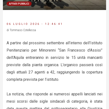
AFFARI PUBBLICI
06 LUGLIO 2026 - 12:46:41
di Tommaso Cotellessa
A partire dal prossimo settembre all’interno dell’Istituto
Penitenziario per Minorenni “San Francesco d’Assisi”
dell’Aquila entreranno in servizio le 15 unità mancanti
previste dalla pianta organica. L’organico passerà così
dagli attuali 27 agenti a 42, raggiungendo la copertura
completa prevista per l’istituto.
La notizia, che risponde ai numerosi appelli lanciati nei
mesi scorsi dalle sigle sindacali di categoria, è stata
data questa mattina dal sottosegretario alla Giustizia