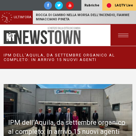
LAQTV Live
Rubriche
ROCCA DI CAMBIO NELLA MORSA DELL'INCENDIO, FIAMME
ULTIM'ORA
MINACCIANO PINETA
IPM DELL’AQUILA, DA SETTEMBRE ORGANICO AL
COMPLETO: IN ARRIVO 15 NUOVI AGENTI
IPM dell’Aquila, da settembre organico
al completo: in arrivo 15 nuovi agenti