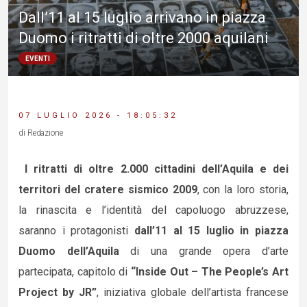
Dall’11 al 15 luglio arrivano in piazza
Duomo i ritratti di oltre 2000 aquilani
EVENTI
07 LUGLIO 2026 - 18:05:32
di Redazione
I
ritratti di oltre 2.000 cittadini dell’Aquila e dei
territori del cratere sismico 2009
, con la loro storia,
la rinascita e l’identità del capoluogo abruzzese,
saranno i protagonisti
dall’11 al 15 luglio in piazza
Duomo dell’Aquila
di una grande opera d’arte
partecipata, capitolo di
“Inside Out – The People’s Art
Project by JR”
, iniziativa globale dell’artista francese