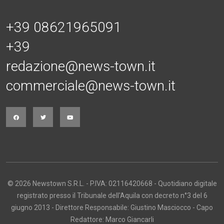
+39 08621965091
+39
redazione@news-town.it
commerciale@news-town.it
© 2026 Newstown S.R.L. - P.IVA: 02116420668 - Quotidiano digitale
registrato presso il Tribunale dell'Aquila con decreto n°3 del 6
giugno 2013 - Direttore Responsabile: Giustino Masciocco - Capo
Redattore: Marco Giancarli