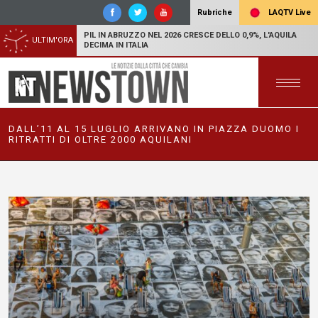
LAQTV Live
Rubriche
PIL IN ABRUZZO NEL 2026 CRESCE DELLO 0,9%, L'AQUILA
ULTIM'ORA
DECIMA IN ITALIA
DALL’11 AL 15 LUGLIO ARRIVANO IN PIAZZA DUOMO I
RITRATTI DI OLTRE 2000 AQUILANI