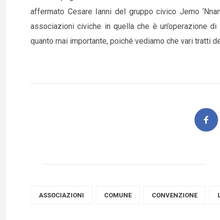
affermato Cesare Ianni del gruppo civico Jemo ‘Nna
associazioni civiche in quella che è un’operazione di
quanto mai importante, poiché vediamo che vari tratti de
ASSOCIAZIONI
COMUNE
CONVENZIONE