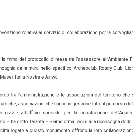
onvenzione relativa al servizio di collaborazione per la sorveglia
i la firma del protocollo d’intesa tra l’assessore all’Ambiente
F
pagnia delle mura, nello specifico, Archeoclub, Rotary Club, Lio
Musei, Italia Nostra e Ainwa.
ordo tra l’amministrazione e le associazioni del territorio che
a urbiche, associazioni che hanno in gestione tutto il percorso de
a grazie all’Ufficio speciale per la ricostruzione dell’Aquila
o – ha detto Taranta – Siamo ormai vicini alla riconsegna delle
a città legate a questo monumento offrono la loro collaborazion