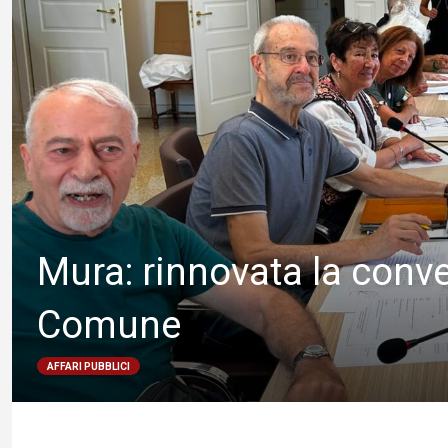
Mura: rinnovata la conve
Comune
AFFARI PUBBLICI