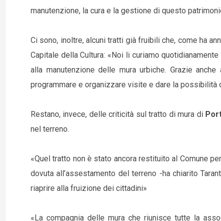
manutenzione, la cura e la gestione di questo patrimoni
Ci sono, inoltre, alcuni tratti già fruibili che, come ha 
Capitale della Cultura: «Noi li curiamo quotidianamente
alla manutenzione delle mura urbiche. Grazie anche a
programmare e organizzare visite e dare la possibilità
Restano, invece, delle criticità sul tratto di mura di
Por
nel terreno.
«Quel tratto non è stato ancora restituito al Comune per
dovuta all’assestamento del terreno -ha chiarito Tara
riaprire alla fruizione dei cittadini»
«La compagnia delle mura che riunisce tutte la assoc