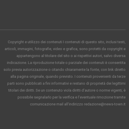
Copyright e utilizzo dei contenuti I contenuti di questo sito, inclusi testi,
articoli, immagini, fotografie, video e grafica, sono protetti da copyright e
appartengono al titolare del sito o ai rispettivi autori, salvo diversa
indicazione. La riproduzione totale o parziale dei contenuti è consentita
solo previa autorizzazione o citando chiaramente la fonte, con link diretto
alla pagina originale, quando previsto. I contenuti provenienti da terze
parti sono pubblicati a fini informativi e restano di proprietà dei legittimi
titolari dei diritti. Se un contenuto viola diritti d’autore o norme vigenti, è
possibile segnalarlo per la verifica e l’eventuale rimozione tramite
comunicazione mail all'indirizzo redazione@news-town.it