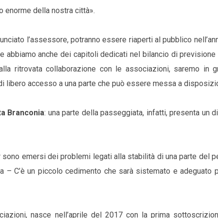
o enorme della nostra città».
annunciato l’assessore, potranno essere riaperti al pubblico nell’an
 e abbiamo anche dei capitoli dedicati nel bilancio di previsione
lla ritrovata collaborazione con le associazioni, saremo in g
 di libero accesso a una parte che può essere messa a disposizi
ta Branconia
: una parte della passeggiata, infatti, presenta un 
 sono emersi dei problemi legati alla stabilità di una parte del 
nta – C’è un piccolo cedimento che sarà sistemato e adeguato p
iazioni, nasce nell’aprile del 2017 con la prima sottoscrizio