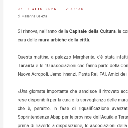
08 LUGLIO 2026 - 12:46:36
di Marianna Galeota
Si rinnova, nell’anno della
Capitale della Cultura
, la c
cura delle
mura urbiche della città.
Questa mattina, a palazzo Margherita, c’è stata infatt
Taranta
e le 10 associazioni che fanno parte della Com
Nuova Acropoli, Jemo ‘nnanzi, Panta Rei, FAI, Amici dei 
«Una giornata importante che sancisce il ritrovato acc
rese disponibili per la cura e la sorveglianza delle mur
che è, peraltro, in fase di riqualificazione avanzat
Soprintendenza Abap per le province dell’Aquila e Teram
prima di riaverle a disposizione, le associazioni dell