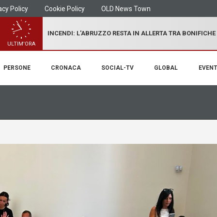
acy Policy
Cookie Policy
OLD News Town
INCENDI: L'ABRUZZO RESTA IN ALLERTA TRA BONIFICHE
ULTIM'ORA
PERSONE
CRONACA
SOCIAL-TV
GLOBAL
EVENT