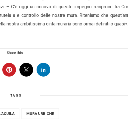
nzi – C’è oggi un rinnovo di questo impegno reciproco tra C
 tutela a e controllo delle nostre mura. Riteniamo che quest’an
lla nostra ambitissima cinta muraria sono ormai definiti o quasi»
Share this...
TAGS
L'AQUILA
MURA URBICHE