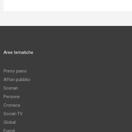
Aree tematiche
Primo piano
Affari pubblici
Scenari
Persone
Cronaca
Social-TV
Global
Eventi