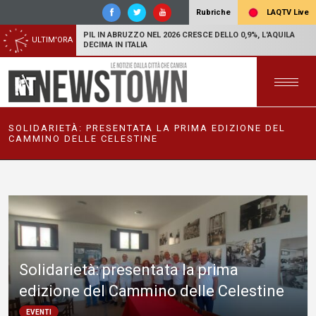
LAQTV Live
Rubriche
PIL IN ABRUZZO NEL 2026 CRESCE DELLO 0,9%, L'AQUILA
ULTIM'ORA
DECIMA IN ITALIA
SOLIDARIETÀ: PRESENTATA LA PRIMA EDIZIONE DEL
CAMMINO DELLE CELESTINE
Solidarietà: presentata la prima
edizione del Cammino delle Celestine
EVENTI