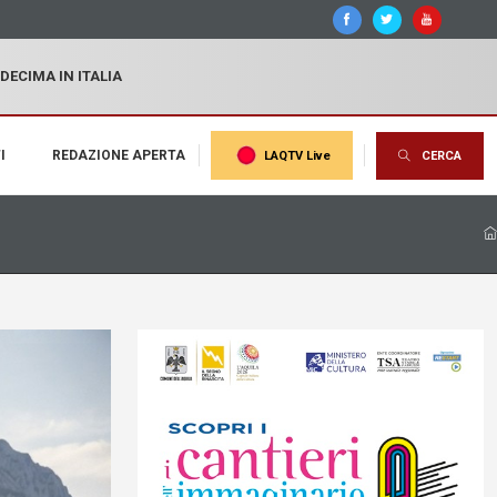
 DECIMA IN ITALIA
I
REDAZIONE APERTA
LAQTV Live
CERCA