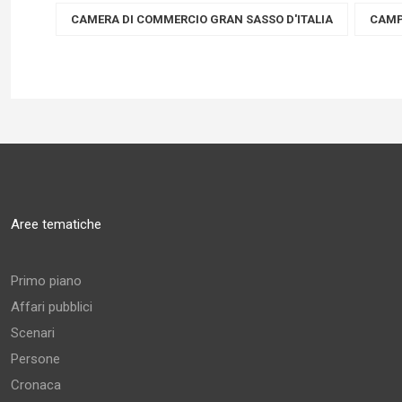
CAMERA DI COMMERCIO GRAN SASSO D'ITALIA
CAMP
Aree tematiche
Primo piano
Affari pubblici
Scenari
Persone
Cronaca