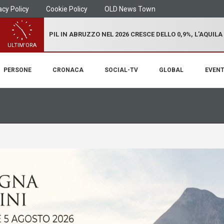
acy Policy
Cookie Policy
OLD News Town
PIL IN ABRUZZO NEL 2026 CRESCE DELLO 0,9%, L'AQUILA
ULTIM'ORA
PERSONE
CRONACA
SOCIAL-TV
GLOBAL
EVENT