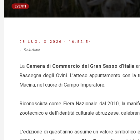
EVENTI
08 LUGLIO 2026 - 16:52:54
di Redazione
La
Camera di Commercio del Gran Sasso d’Italia
an
Rassegna degli Ovini. L’atteso appuntamento con la tr
Macina, nel cuore di Campo Imperatore.
Riconosciuta come Fiera Nazionale dal 2010, la manife
zootecnico e dell’identità culturale abruzzese, celebra
L’edizione di quest’anno assume un valore simbolico e