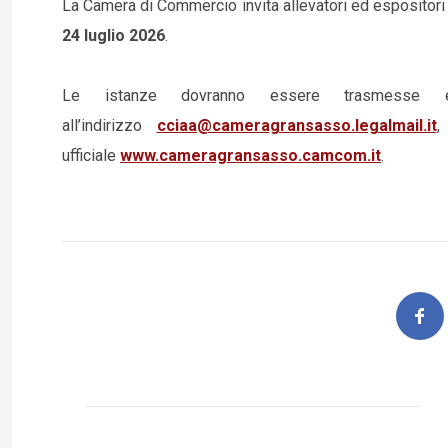
La Camera di Commercio invita allevatori ed espositori
24 luglio 2026
.
Le istanze dovranno essere trasmesse es
all’indirizzo
cciaa@cameragransasso.legalmail.it
,
ufficiale
www.cameragransasso.camcom.it
.