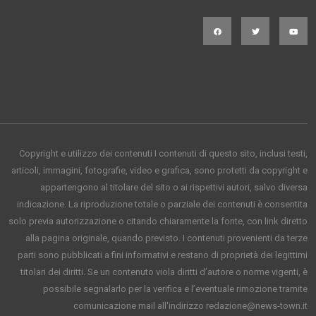
Copyright e utilizzo dei contenuti I contenuti di questo sito, inclusi testi,
articoli, immagini, fotografie, video e grafica, sono protetti da copyright e
appartengono al titolare del sito o ai rispettivi autori, salvo diversa
indicazione. La riproduzione totale o parziale dei contenuti è consentita
solo previa autorizzazione o citando chiaramente la fonte, con link diretto
alla pagina originale, quando previsto. I contenuti provenienti da terze
parti sono pubblicati a fini informativi e restano di proprietà dei legittimi
titolari dei diritti. Se un contenuto viola diritti d’autore o norme vigenti, è
possibile segnalarlo per la verifica e l’eventuale rimozione tramite
comunicazione mail all'indirizzo redazione@news-town.it