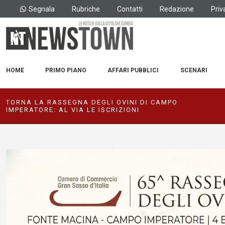
Segnala
Rubriche
Contatti
Redazione
Priv
HOME
PRIMO PIANO
AFFARI PUBBLICI
SCENARI
TORNA LA RASSEGNA DEGLI OVINI DI CAMPO
IMPERATORE: AL VIA LE ISCRIZIONI