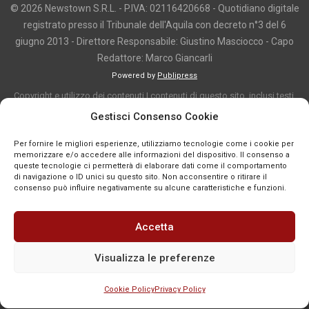
© 2026 Newstown S.R.L. - P.IVA: 02116420668 - Quotidiano digitale
registrato presso il Tribunale dell'Aquila con decreto n°3 del 6
giugno 2013 - Direttore Responsabile: Giustino Masciocco - Capo
Redattore: Marco Giancarli
Powered by
Publipress
Copyright e utilizzo dei contenuti I contenuti di questo sito, inclusi testi,
articoli, immagini, fotografie, video e grafica, sono protetti da copyright e
Gestisci Consenso Cookie
appartengono al titolare del sito o ai rispettivi autori, salvo diversa
Per fornire le migliori esperienze, utilizziamo tecnologie come i cookie per
indicazione. La riproduzione totale o parziale dei contenuti è consentita
memorizzare e/o accedere alle informazioni del dispositivo. Il consenso a
solo previa autorizzazione o citando chiaramente la fonte, con link diretto
queste tecnologie ci permetterà di elaborare dati come il comportamento
di navigazione o ID unici su questo sito. Non acconsentire o ritirare il
alla pagina originale, quando previsto. I contenuti provenienti da terze
consenso può influire negativamente su alcune caratteristiche e funzioni.
parti sono pubblicati a fini informativi e restano di proprietà dei legittimi
titolari dei diritti. Se un contenuto viola diritti d’autore o norme vigenti, è
Accetta
possibile segnalarlo per la verifica e l’eventuale rimozione tramite
comunicazione mail all'indirizzo redazione@news-town.it
Visualizza le preferenze
Cookie Policy
Privacy Policy
SEGNALA