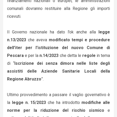
finanziamenti nazionali o europei, le amministrazioni
comunali dovranno restituire alla Regione gli importi
ricevuti.
Il Governo nazionale ha dato l’ok anche alla
legge
n.13/2023
che aveva
modificato tempi e procedure
dell’iter per l’istituzione del nuovo Comune di
Pescara
e per la
n.14/2023
che detta le
regole
in tema
di “
Iscrizione dei senza dimora nelle liste degli
assistiti delle Aziende Sanitarie Locali della
Regione Abruzzo
”.
Ultimo provvedimento a passare il vaglio governativo è
la
legge n. 15/2023
che ha introdotto
modifiche alle
norme per la riduzione del rischio sismico
e