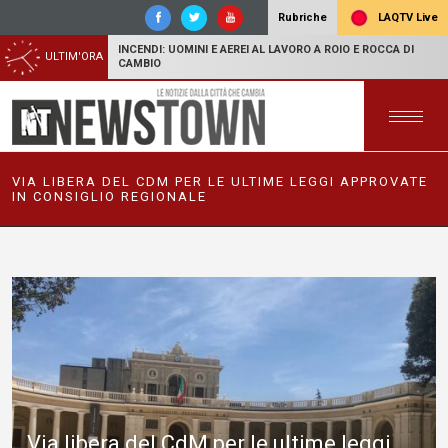
LAQTV Live
Rubriche
INCENDI: UOMINI E AEREI AL LAVORO A ROIO E ROCCA DI
ULTIM'ORA
CAMBIO
VIA LIBERA DEL CDM PER LE ULTIME LEGGI APPROVATE
IN CONSIGLIO REGIONALE
Via libera del CdM per le ultime leggi