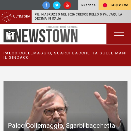
LAQTV Live
Rubriche
PIL IN ABRUZZO NEL 2026 CRESCE DELLO 0,9%, L'AQUILA
ULTIM'ORA
DECIMA IN ITALIA
PALCO COLLEMAGGIO, SGARBI BACCHETTA SULLE MANI
IL SINDACO
Palco Collemaggio, Sgarbi bacchetta