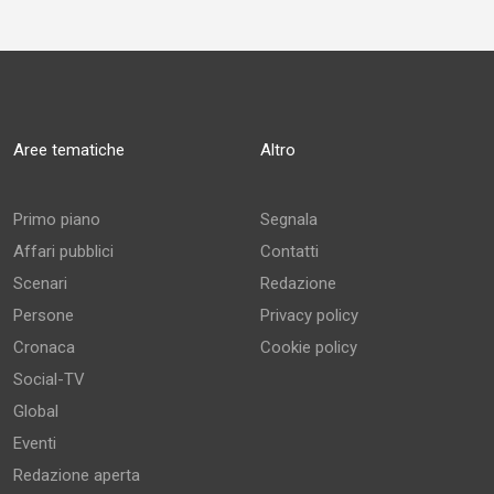
Aree tematiche
Altro
Primo piano
Segnala
Affari pubblici
Contatti
Scenari
Redazione
Persone
Privacy policy
Cronaca
Cookie policy
Social-TV
Global
Eventi
Redazione aperta