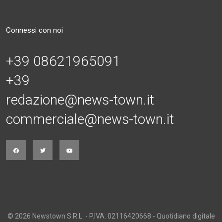
Connessi con noi
+39 08621965091
+39
redazione@news-town.it
commerciale@news-town.it
© 2026 Newstown S.R.L. - P.IVA: 02116420668 - Quotidiano digitale