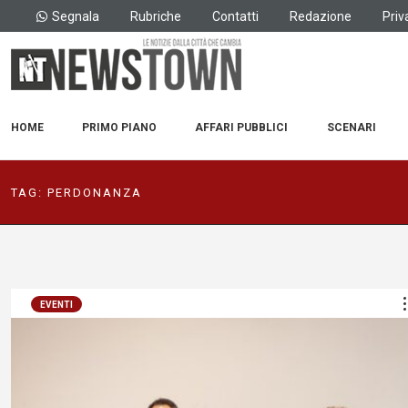
Segnala
Rubriche
Contatti
Redazione
Priv
HOME
PRIMO PIANO
AFFARI PUBBLICI
SCENARI
TAG:
PERDONANZA
EVENTI