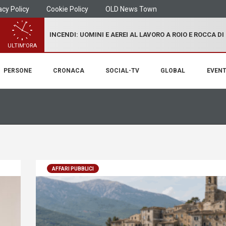
acy Policy
Cookie Policy
OLD News Town
INCENDI: UOMINI E AEREI AL LAVORO A ROIO E ROCCA D
ULTIM'ORA
PERSONE
CRONACA
SOCIAL-TV
GLOBAL
EVENT
AFFARI PUBBLICI