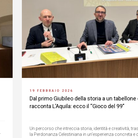
19 FEBBRAIO 2026
Dal primo Giubileo della storia a un tabellone
racconta L’Aquila: ecco il “Gioco del 99”
Un percorso che intreccia storia, identità e creatività, 
r
la Perdonanza Celestiniana in un'esperienza concreta e 