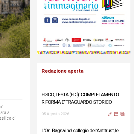
Redazione aperta
FISCO, TESTA (FDI): COMPLETAMENTO
RIFORMA E’ TRAGUARDO STORICO
più
ata al
05 Agosto 2026
silica di
L’On. Bagnai nel collegio dell’Antitrust, le