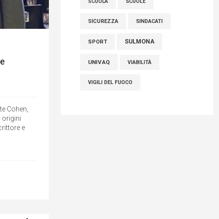
SCUOLE
SCUOLA
SICUREZZA
SINDACATI
SULMONA
SPORT
 e
UNIVAQ
VIABILITÀ
VIGILI DEL FUOCO
nte Cohen,
 origini
rittore e