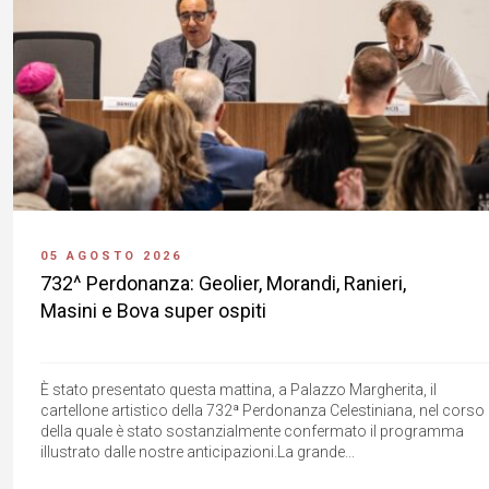
05 AGOSTO 2026
732^ Perdonanza: Geolier, Morandi, Ranieri,
Masini e Bova super ospiti
È stato presentato questa mattina, a Palazzo Margherita, il
cartellone artistico della 732ª Perdonanza Celestiniana, nel corso
della quale è stato sostanzialmente confermato il programma
illustrato dalle nostre anticipazioni.La grande...