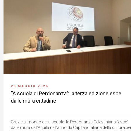
26 MAGGIO 2026
“A scuola di Perdonanza”: la terza edizione esce
dalle mura cittadine
Grazie al mondo della scuola, la Perdonanza Celestiniana “esce”
dalle mura dell’Aquila nell’anno da Capitale italiana della cultura pe