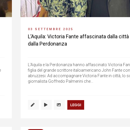
03 SETTEMBRE 2025
L’Aquila: Victoria Fante affascinata dalla città
dalla Perdonanza
L’Aquila e la Perdonanza hanno affascinato Victoria Fa
e
figlia del grande scrittore italoamericano John Fante con
abruzzesi. Ad accompagnare Victoria Fante in città, lo sc
giornalista Goffredo Palmerini che...
LEGGI