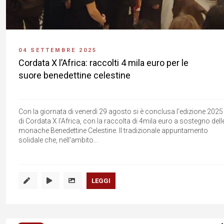
04 SETTEMBRE 2025
Cordata X l’Africa: raccolti 4 mila euro per le
suore benedettine celestine
Con la giornata di venerdì 29 agosto si è conclusa l'edizione 2025
di Cordata X l'Africa, con la raccolta di 4mila euro a sostegno dell
monache Benedettine Celestine. Il tradizionale appuntamento
solidale che, nell'ambito...
LEGGI