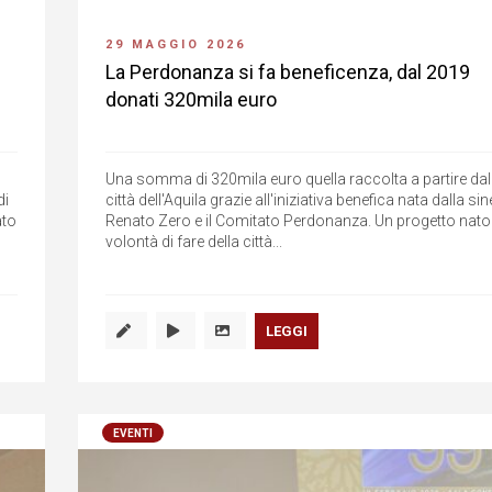
29 MAGGIO 2026
La Perdonanza si fa beneficenza, dal 2019
donati 320mila euro
Una somma di 320mila euro quella raccolta a partire dal
di
città dell'Aquila grazie all'iniziativa benefica nata dalla sin
ato
Renato Zero e il Comitato Perdonanza. Un progetto nato 
volontà di fare della città...
LEGGI
EVENTI