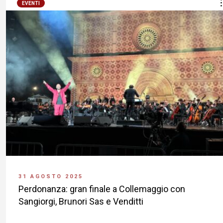
EVENTI
31 AGOSTO 2025
Perdonanza: gran finale a Collemaggio con
Sangiorgi, Brunori Sas e Venditti