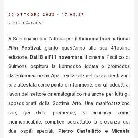
23 OTTOBRE 2023 - 17:05:27
di Martina Colabianchi
A Sulmona cresce l’attesa per il
Sulmona International
Film Festival
, giunto quest’anno alla sua 41esima
edizione.
Dall’8 all’11 novembre
il cinema Pacifico di
Sulmona ospiterà la kermesse ideata e promossa
da Sulmonacinema Aps, realtà che nel corso degli anni
si è attestata come punto di riferimento per gli addetti ai
lavori del settore cinematografico ma anche per tutti gli
appassionati della Settima Arte. Una manifestazione
che, già dalle premesse, si annuncia come
indimenticabile, complice soprattutto la presenza dei
due ospiti speciali,
Pietro Castellitto
e
Micaela